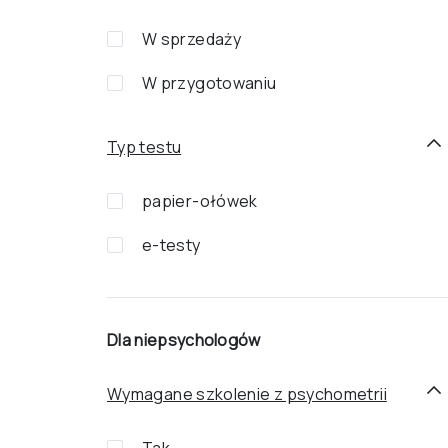
W sprzedaży
W przygotowaniu
Typ testu
papier-ołówek
e-testy
Dla niepsychologów
Wymagane szkolenie z psychometrii