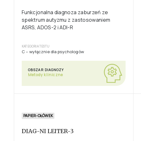
DIAG EMO-SPOL
Diagnoza funkcjonowania emocjonalno-
społecznego z zastosowaniem SENA i CDI
2
KATEGORIA TESTU
C – wyłącznie dla psychologów
OBSZAR DIAGNOZY
Metody kliniczne