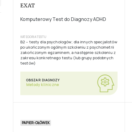
E-TESTY
EXAT
Komputerowy Test do Diagnozy ADHD
KATEGORIA TESTU
B2 – testy dla psychologów; dla innych specjalistów
po ukończonym ogólnym szkoleniu z psychometrii
zakończonym egzaminem, a następnie szkoleniu z
zakresu konkretnego testu (lub grupy podobnych