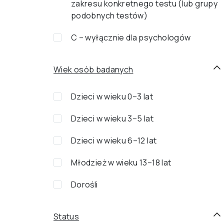
zakresu konkretnego testu (lub grupy
podobnych testów)
C – wyłącznie dla psychologów
Wiek osób badanych
Dzieci w wieku 0–3 lat
Dzieci w wieku 3–5 lat
Dzieci w wieku 6–12 lat
Młodzież w wieku 13–18 lat
Dorośli
Status