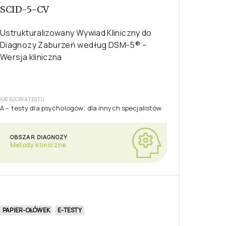
PAPIER-OŁÓWEK
SCID-5-CV
Ustrukturalizowany Wywiad Kliniczny do
Diagnozy Zaburzeń według DSM-5® –
Wersja kliniczna
KATEGORIA TESTU