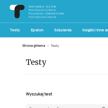
Testy
Epsilon
Szkolenia
Książki i inne 
Strona główna
Testy
Testy
Wyszukaj test