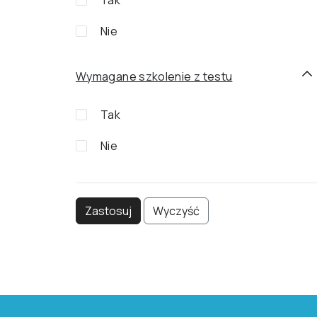
Tak
Nie
Wymagane szkolenie z testu
Tak
Nie
Zastosuj
Wyczyść