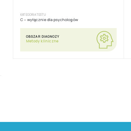
OBSZAR DIAGNOZY
Metody kliniczne
PAPIER-OŁÓWEK