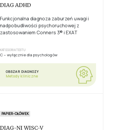
A – testy dla psychologów; dla innych specjalistów
OBSZAR DIAGNOZY
Metody kliniczne
PAPIER-OŁÓWEK
E-TESTY