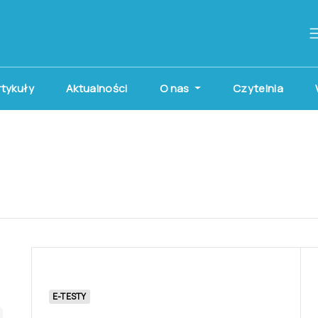
artykuły
Aktualności
O nas
Czytelnia