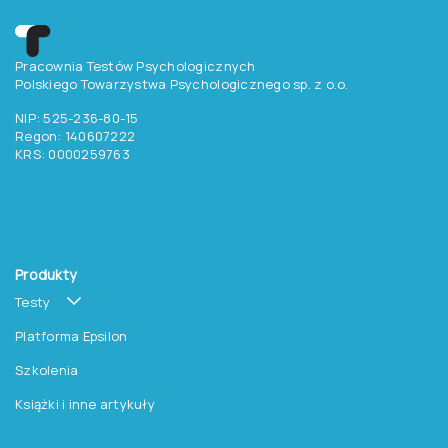
Pracownia Testów Psychologicznych
Polskiego Towarzystwa Psychologicznego sp. z o.o.
NIP: 525-236-80-15
Regon: 140607222
KRS: 0000259763
Produkty
Testy
Platforma Epsilon
Szkolenia
Książki i inne artykuły