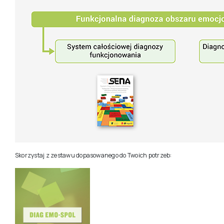
Skorzystaj z zestawu dopasowanego do Twoich potrzeb: