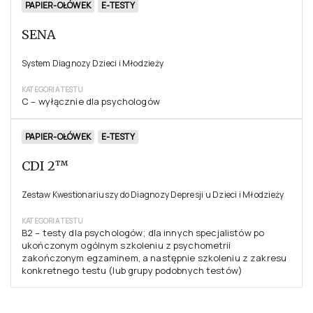
PAPIER-OŁÓWEK
E-TESTY
SENA
System Diagnozy Dzieci i Młodzieży
KATEGORIA TESTU
C – wyłącznie dla psychologów
PAPIER-OŁÓWEK
E-TESTY
CDI 2™
Zestaw Kwestionariuszy do Diagnozy Depresji u Dzieci i Młodzieży
KATEGORIA TESTU
B2 – testy dla psychologów; dla innych specjalistów po
ukończonym ogólnym szkoleniu z psychometrii
zakończonym egzaminem, a następnie szkoleniu z zakresu
konkretnego testu (lub grupy podobnych testów)