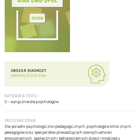
OBSZAR DIAGNOZY
Metody kliniczne
KATEGORIA TESTU
C – wyłącznie dla psychologów
PRZEZNACZENIE
Dla poradni psychologiczno-pedagogicznych, psychologów klinicznych,
pedagogów oraz specjalistów prowadzących ocenę trudności
emocjonalnych, społecznych i behawioralnych dzieci i młodzieży