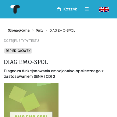
Koszyk
DIAG EMO-SPOL
Strona główna
Testy
DOSTĘPNE TYPY TESTU
PAPIER-OŁÓWEK
DIAG EMO-SPOL
Diagnoza funkcjonowania emocjonalno-społecznego z
zastosowaniem SENA i CDI 2