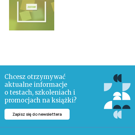
Chcesz otrzymywać
aktualne informacje
o testach, szkoleniach i
promocjach na książki?
Zapisz się do newslettera