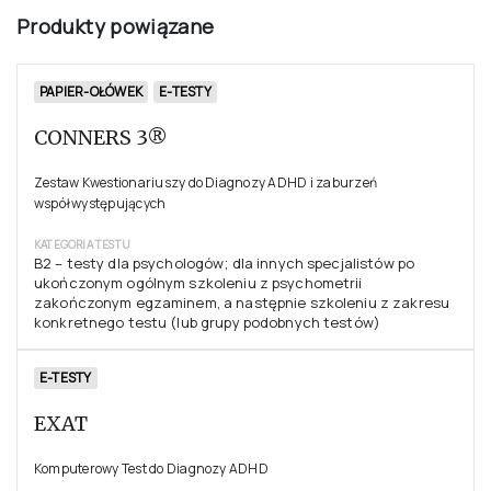
Produkty powiązane
PAPIER-OŁÓWEK
E-TESTY
CONNERS 3®
Zestaw Kwestionariuszy do Diagnozy ADHD i zaburzeń
współwystępujących
KATEGORIA TESTU
B2 – testy dla psychologów; dla innych specjalistów po
ukończonym ogólnym szkoleniu z psychometrii
zakończonym egzaminem, a następnie szkoleniu z zakresu
konkretnego testu (lub grupy podobnych testów)
E-TESTY
EXAT
Komputerowy Test do Diagnozy ADHD