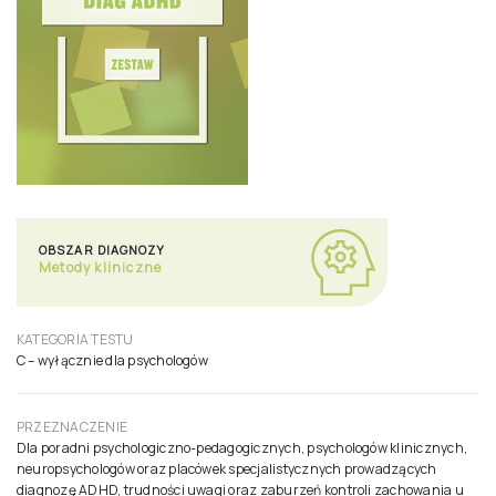
OBSZAR DIAGNOZY
Metody kliniczne
KATEGORIA TESTU
C – wyłącznie dla psychologów
PRZEZNACZENIE
Dla poradni psychologiczno-pedagogicznych, psychologów klinicznych,
neuropsychologów oraz placówek specjalistycznych prowadzących
diagnozę ADHD, trudności uwagi oraz zaburzeń kontroli zachowania u