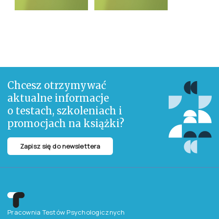
Chcesz otrzymywać
aktualne informacje
o testach, szkoleniach i
promocjach na książki?
Zapisz się do newslettera
Pracownia Testów Psychologicznych