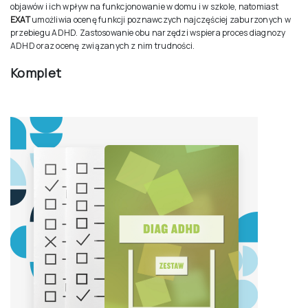
objawów i ich wpływ na funkcjonowanie w domu i w szkole, natomiast
EXAT
umożliwia ocenę funkcji poznawczych najczęściej zaburzonych w
przebiegu ADHD. Zastosowanie obu narzędzi wspiera proces diagnozy
ADHD oraz ocenę związanych z nim trudności.
Komplet