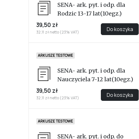
SENA- ark. pyt. i odp. dla
Rodzic 13-17 lat(10egz.)
39,50 zł
Do koszyka
32,11 zł netto (23% VAT)
ARKUSZE TESTOWE
SENA- ark. pyt. i odp. dla
Nauczyciela 7-12 lat(10egz.)
39,50 zł
Do koszyka
32,11 zł netto (23% VAT)
ARKUSZE TESTOWE
SENA- ark. pyt. i odp. do