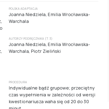
POLSKA ADAPTACJA
Joanna Niedziela, Emilia Wrocławska-
,
Warchala
io
AUTORZY PODRĘCZNIKA (T. 3)
Joanna Niedziela, Emilia Wrocławska-
,
Warchala, Piotr Zieliński
PROCEDURA
Indywidualne bądź grupowe; przeciętny
czas wypełnienia w zależności od wersji
kwestionariusza waha się od 20 do 30
minut