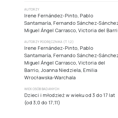
AUTORZY
Irene Fernández-Pinto, Pablo
Santamaría, Fernando Sánchez-Sánchez
Miguel Ángel Carrasco, Victoria del Barr
AUTORZY PODRĘCZNIKA (T. 1,2)
Irene Fernández-Pinto, Pablo
Santamaría, Fernando Sánchez-Sánchez
Miguel Ángel Carrasco, Victoria del
Barrio, Joanna Niedziela, Emilia
Wrocławska-Warchala
WIEK OSÓB BADANYCH
Dzieci i młodzież w wieku od 3 do 17 lat
(od 3;0 do 17;11)