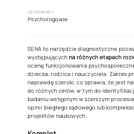
UŻYTKOWNICY
Psychologowie
SENA to narzędzie diagnostyczne pozwal
występujących
na różnych etapach rozw
ocenę funkcjonowania psychospołeczne
dziecka, rodzica i nauczyciela. Zakres 
naprawdę szeroki, co sprawia, że jest 
do różnych celów, w tym do identyfika
badaniu wstępnym w szerszym procesie d
opinii biegłego sądowego lub komplekso
projektów naukowych.
Komplet