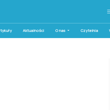
artykuły
Aktualności
O nas
Czytelnia