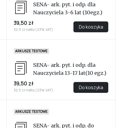
SENA- ark. pyt. i odp. dla
Nauczyciela 3-6 lat (10egz.)
39,50 zł
Do koszyka
32,11 zł netto (23% VAT)
ARKUSZE TESTOWE
SENA- ark. pyt. i odp. dla
Nauczyciela 13-17 lat(10 egz.)
39,50 zł
Do koszyka
32,11 zł netto (23% VAT)
ARKUSZE TESTOWE
SENA- ark. pyt. i odp. do