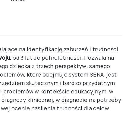
ające na identyfikację zaburzeń i trudności
oju,
od 3 lat do pełnoletniości. Pozwala na
go dziecka z trzech perspektyw: samego
problemów, które obejmuje system SENA, jest
narzędziem skutecznym i bardzo przydatnym
cji problemów w kontekście edukacyjnym, w
iagnozy klinicznej, w diagnozie na potrzeby
wej ocenie nasilenia trudności dla celów