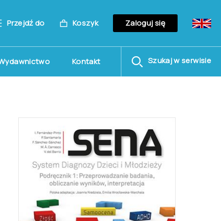
Przejdź do
Koszyk
Zaloguj się
Szukaj w serwisie
Wydawnictwo
Kontakt