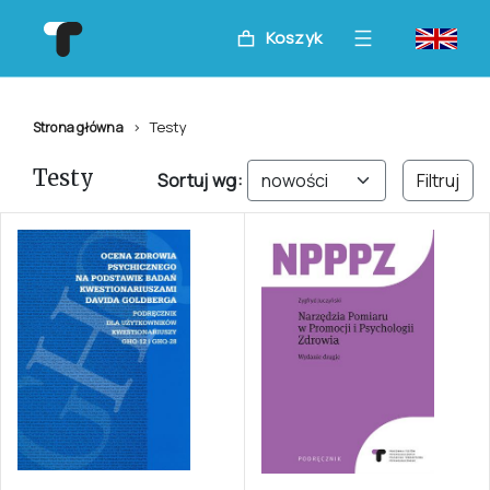
Koszyk
Testy
Strona główna
Testy
Sortuj wg:
Filtruj