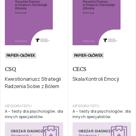
PAPIER-OŁÓWEK
PAPIER-OŁÓWEK
CSQ
CECS
Kwestionariusz Strategii
Skala Kontroli Emocji
Radzenia Sobie z Bólem
KATEGORIA TESTU
KATEGORIA TESTU
A – testy dla psychologów; dla
A – testy dla psychologów; dla
innych specjalistów
innych specjalistów
OBSZAR DIAGNOZY
OBSZAR DIAGNOZY
Promocja i
Promocja i