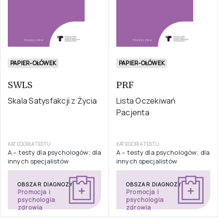
PAPIER-OŁÓWEK
PAPIER-OŁÓWEK
SWLS
PRF
Skala Satysfakcji z Życia
Lista Oczekiwań
Pacjenta
KATEGORIA TESTU
KATEGORIA TESTU
A – testy dla psychologów; dla
A – testy dla psychologów; dla
innych specjalistów
innych specjalistów
OBSZAR DIAGNOZY
OBSZAR DIAGNOZY
Promocja i
Promocja i
psychologia
psychologia
zdrowia
zdrowia