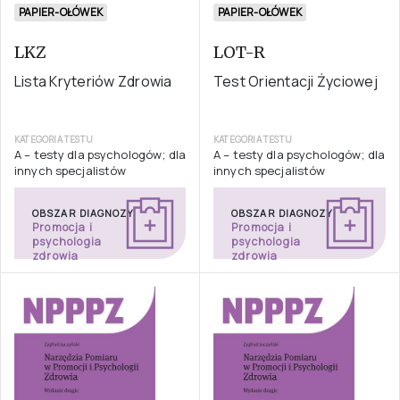
PAPIER-OŁÓWEK
PAPIER-OŁÓWEK
LKZ
LOT-R
Lista Kryteriów Zdrowia
Test Orientacji Życiowej
KATEGORIA TESTU
KATEGORIA TESTU
A – testy dla psychologów; dla
A – testy dla psychologów; dla
innych specjalistów
innych specjalistów
OBSZAR DIAGNOZY
OBSZAR DIAGNOZY
Promocja i
Promocja i
psychologia
psychologia
zdrowia
zdrowia