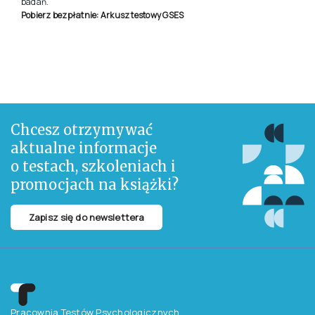
badań.
Pobierz bezpłatnie: Arkusz testowy GSES
Chcesz otrzymywać
aktualne informacje
o testach, szkoleniach i
promocjach na książki?
Zapisz się do newslettera
Pracownia Testów Psychologicznych