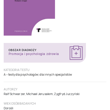
OBSZAR DIAGNOZY
Promocja i psychologia zdrowia
KATEGORIA TESTU
A – testy dla psychologów; dla innych specjalistów
AUTORZY
Ralf Schwarzer, Michael Jerusalem, Zygfryd Juczyński
WIEK OSÓB BADANYCH
Dorośli