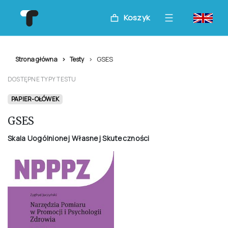
Koszyk
GSES
Strona główna
Testy
DOSTĘPNE TYPY TESTU
PAPIER-OŁÓWEK
GSES
Skala Uogólnionej Własnej Skuteczności