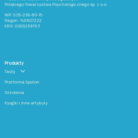
Polskiego Towarzystwa Psychologicznego sp. z o.o.
NIP: 525-236-80-15
Regon: 140607222
KRS: 0000259763
Produkty
Testy
Platforma Epsilon
Szkolenia
Książki i inne artykuły