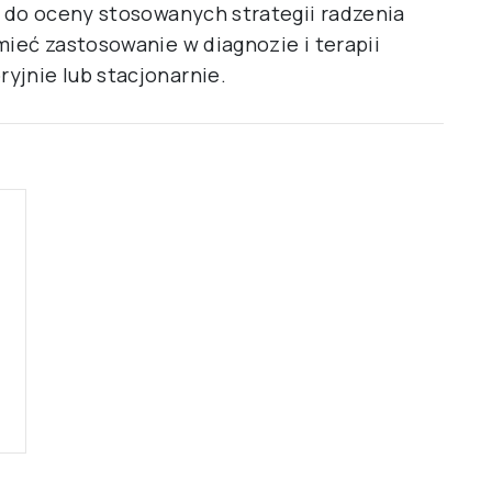
y do oceny stosowanych strategii radzenia
mieć zastosowanie w diagnozie i terapii
yjnie lub stacjonarnie.