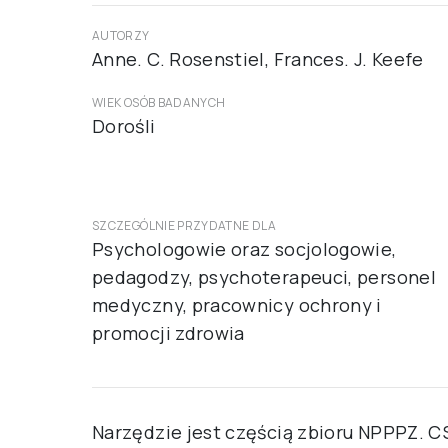
AUTORZY
Anne. C. Rosenstiel, Frances. J. Keefe
WIEK OSÓB BADANYCH
Dorośli
SZCZEGÓLNIE PRZYDATNE DLA
Psychologowie oraz socjologowie,
pedagodzy, psychoterapeuci, personel
medyczny, pracownicy ochrony i
promocji zdrowia
Narzędzie jest częścią zbioru NPPPZ. 