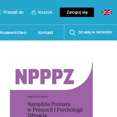
Przejdź do
Koszyk
Zaloguj się
Szukaj w serwisie
Wydawnictwo
Kontakt