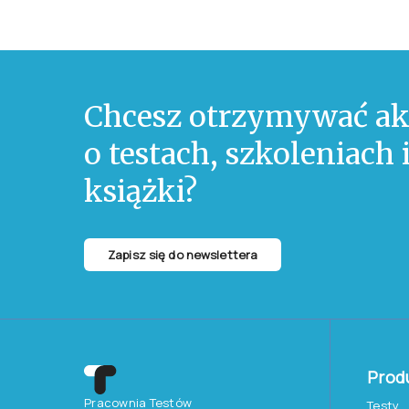
Chcesz otrzymywać ak
o testach, szkoleniach
książki?
Zapisz się do newslettera
Prod
Pracownia Testów
Testy