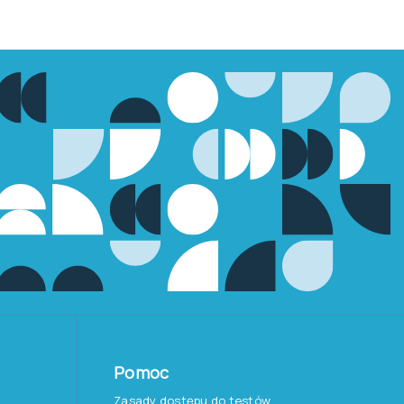
Pomoc
Zasady dostępu do testów