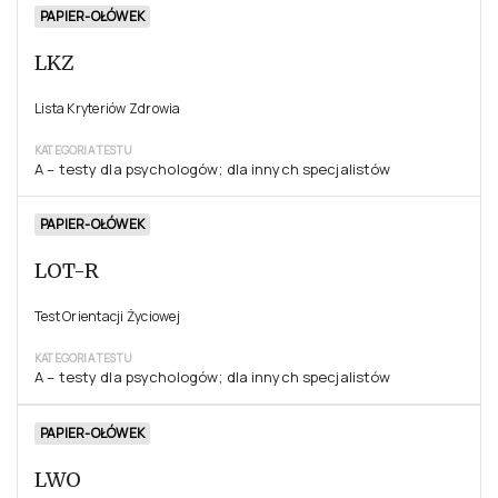
PAPIER-OŁÓWEK
LKZ
Lista Kryteriów Zdrowia
KATEGORIA TESTU
A – testy dla psychologów; dla innych specjalistów
PAPIER-OŁÓWEK
LOT-R
Test Orientacji Życiowej
KATEGORIA TESTU
A – testy dla psychologów; dla innych specjalistów
PAPIER-OŁÓWEK
LWO