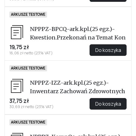
ARKUSZE TESTOWE
NPPPZ-BPCQ-ark.kpl.(25 egz.)-
Kwestion.Przekonań na Temat Kon
19,75 zł
Do koszyka
16,06 zł netto (23% VAT)
ARKUSZE TESTOWE
NPPPZ-IZZ-ark.kpl.(25 egz.)-
Inwentarz Zachowań Zdrowotnych
37,75 zł
Do koszyka
30,69 zł netto (23% VAT)
ARKUSZE TESTOWE