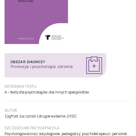
OBSZAR DIAGNOZY
Promocja i psychologia zdrowia
KATEGORIA TESTU
A – testy dla psychologów; dla innych specjalistów
AUTOR
Zygfryd Juczyński (drugie wydanie: 2012)
SZCZEGÓLNIE PRZYDATNE DLA
Psychologowie oraz socjologowie, pedagodzy, psychoterapeuci, personel