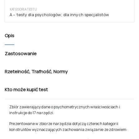
KATEGORIA TESTU
A – testy dla psychologów; dla innych specjalistów
Opis
Zastosowanie
Rzetelność
,
Trafność
,
Normy
Kto może kupić test
Zbiór zawierający dane o psychometrycznych właściwościach i
instrukcje do 17 narzędzi.
Prezentowane w zbiorze narzędzia dotyczą czterech kategorii
konstruktów wyznaczających zachowania związanie ze zdrowiem: