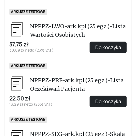
ARKUSZE TESTOWE
NPPPZ-LWO-ark.kpl.(25 egz.)-Lista
Wartości Osobistych
37,75 zł
Do koszyka
30,69 zł netto (23% VAT)
ARKUSZE TESTOWE
NPPPZ-PRF-ark.kpl.(25 egz.)-Lista
Oczekiwań Pacjenta
22,50 zł
Do koszyka
18,29 zł netto (23% VAT)
ARKUSZE TESTOWE
NPPPZ-SEG-ark.kpl.(25 egz.)-Skala