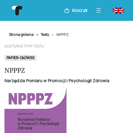
Koszyk
NPPPZ
Strona główna
Testy
DOSTĘPNE TYPY TESTU
PAPIER-OŁÓWEK
NPPPZ
Narzędzia Pomiaru w Promocji i Psychologii Zdrowia