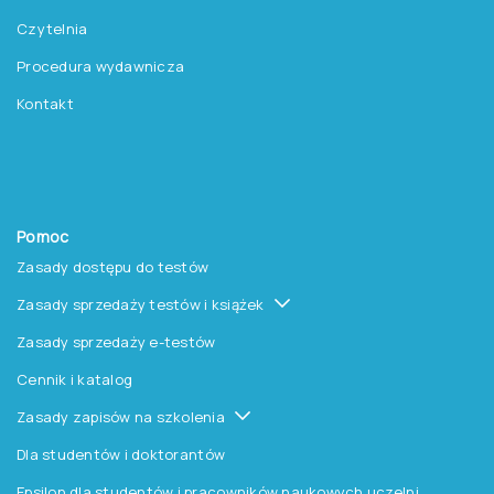
Czytelnia
Procedura wydawnicza
Kontakt
Pomoc
Zasady dostępu do testów
Zasady sprzedaży testów i książek
Zasady sprzedaży e-testów
Cennik i katalog
Zasady zapisów na szkolenia
Dla studentów i doktorantów
Epsilon dla studentów i pracowników naukowych uczelni