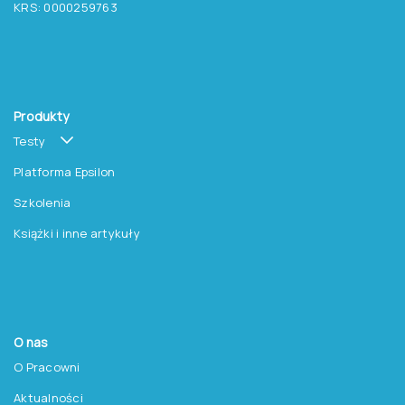
KRS: 0000259763
Produkty
Testy
Platforma Epsilon
Szkolenia
Książki i inne artykuły
O nas
O Pracowni
Aktualności