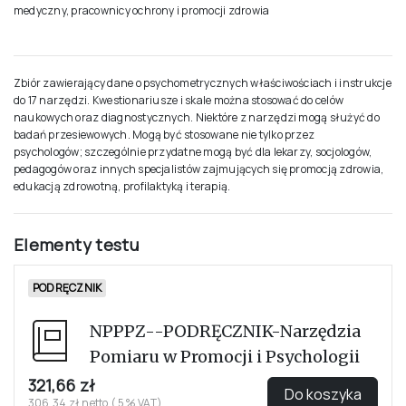
medyczny, pracownicy ochrony i promocji zdrowia
Zbiór zawierający dane o psychometrycznych właściwościach i instrukcje
do 17 narzędzi. Kwestionariusze i skale można stosować do celów
naukowych oraz diagnostycznych. Niektóre z narzędzi mogą służyć do
badań przesiewowych. Mogą być stosowane nie tylko przez
psychologów; szczególnie przydatne mogą być dla lekarzy, socjologów,
pedagogów oraz innych specjalistów zajmujących się promocją zdrowia,
edukacją zdrowotną, profilaktyką i terapią.
Elementy testu
PODRĘCZNIK
NPPPZ--PODRĘCZNIK-Narzędzia
Pomiaru w Promocji i Psychologii
321,66 zł
Do koszyka
306,34 zł netto ( 5% VAT)