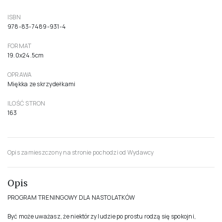
ISBN
978-83-7489-931-4
FORMAT
19.0x24.5cm
OPRAWA
Miękka ze skrzydełkami
ILOŚĆ STRON
163
Opis zamieszczony na stronie pochodzi od Wydawcy
Opis
PROGRAM TRENINGOWY DLA NASTOLATKÓW
Być może uważasz, że niektórzy ludzie po prostu rodzą się spokojni,