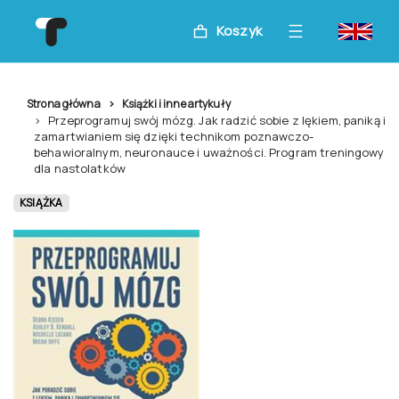
Koszyk
Strona główna
Książki i inne artykuły
Przeprogramuj swój mózg. Jak radzić sobie z lękiem, paniką i
zamartwianiem się dzięki technikom poznawczo-
behawioralnym, neuronauce i uważności. Program treningowy
dla nastolatków
KSIĄŻKA