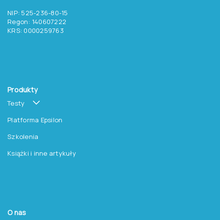
NIP: 525-236-80-15
Regon: 140607222
KRS: 0000259763
Produkty
Testy
Platforma Epsilon
Szkolenia
Książki i inne artykuły
O nas