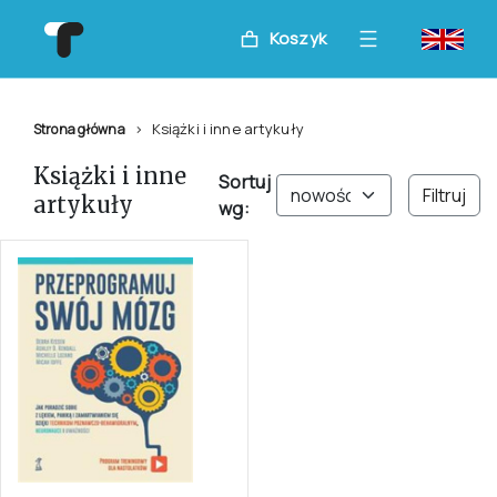
Koszyk
Książki i inne artykuły
Strona główna
Książki i inne
Sortuj
Filtruj
artykuły
wg: