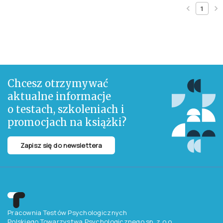
1
Chcesz otrzymywać
aktualne informacje
o testach, szkoleniach i
promocjach na książki?
Zapisz się do newslettera
Pracownia Testów Psychologicznych
Polskiego Towarzystwa Psychologicznego sp. z o.o.