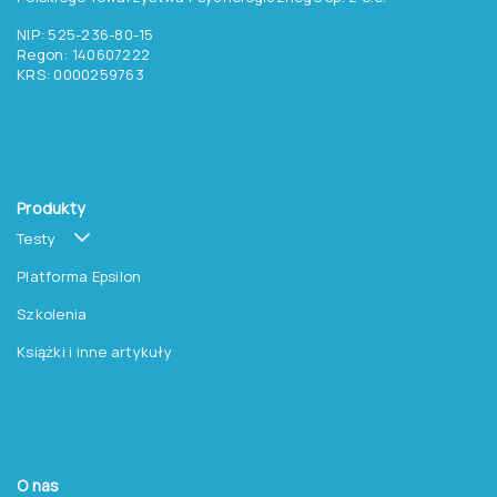
NIP: 525-236-80-15
Regon: 140607222
KRS: 0000259763
Produkty
Testy
Platforma Epsilon
Szkolenia
Książki i inne artykuły
O nas