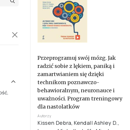
Przeprogramuj swój mózg. Jak
radzić sobie z lękiem, paniką i
zamartwianiem się dzięki
technikom poznawczo-
behawioralnym, neuronauce i
ość,
uważności. Program treningowy
dla nastolatków
Autorzy
Kissen Debra, Kendall Ashley D.,