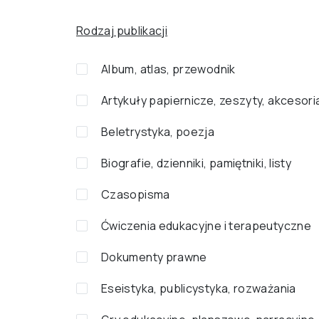
Rodzaj publikacji
Album, atlas, przewodnik
Artykuły papiernicze, zeszyty, akcesori
Beletrystyka, poezja
Biografie, dzienniki, pamiętniki, listy
Czasopisma
Ćwiczenia edukacyjne i terapeutyczne
Dokumenty prawne
Eseistyka, publicystyka, rozważania