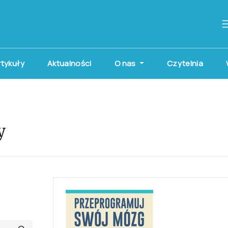
artykuły
Aktualności
O nas
Czytelnia
y