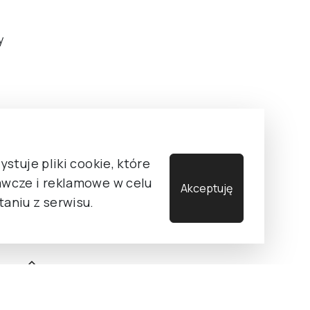
y
stuje pliki cookie, które
wcze i reklamowe w celu
Akceptuję
aniu z serwisu.