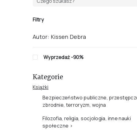
Filtry
Autor:
Kissen Debra
Wyprzedaż -90%
Kategorie
Książki
Bezpieczeństwo publiczne, przestępcz
zbrodnie, terroryzm, wojna
Filozofia, religia, socjologia, inne nauki
społeczne
›