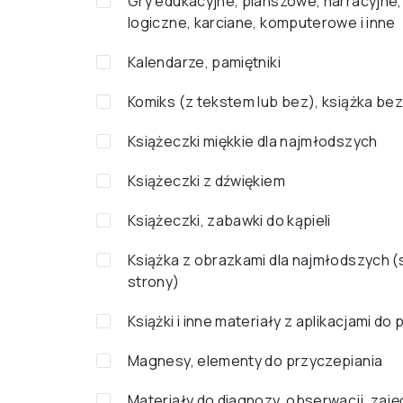
Gry edukacyjne, planszowe, narracyjne,
logiczne, karciane, komputerowe i inne
Kalendarze, pamiętniki
Komiks (z tekstem lub bez), książka bez
Książeczki miękkie dla najmłodszych
Książeczki z dźwiękiem
Książeczki, zabawki do kąpieli
Książka z obrazkami dla najmłodszych 
strony)
Książki i inne materiały z aplikacjami do
Magnesy, elementy do przyczepiania
Materiały do diagnozy, obserwacji, zaję