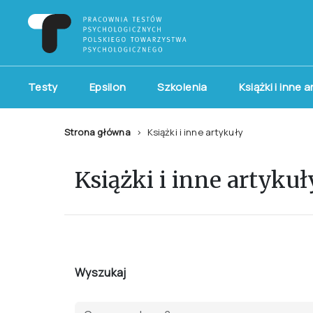
Testy
Epsilon
Szkolenia
Książki i inne 
Strona główna
Książki i inne artykuły
Książki i inne artykuł
Wyszukaj