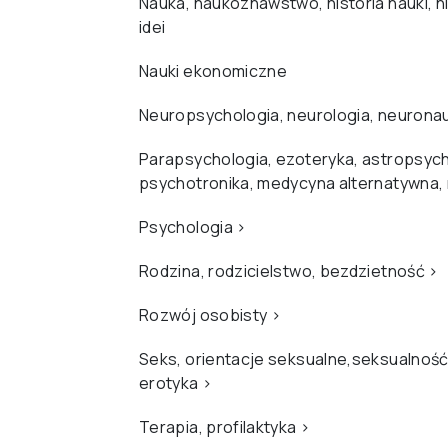
Nauka, naukoznawstwo, historia nauki, hi
idei
Nauki ekonomiczne
Neuropsychologia, neurologia, neurona
Parapsychologia, ezoteryka, astropsych
psychotronika, medycyna alternatywna,
Psychologia
›
Rodzina, rodzicielstwo, bezdzietność
›
Rozwój osobisty
›
Seks, orientacje seksualne,seksualność
erotyka
›
Terapia, profilaktyka
›