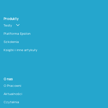
Produkty
Testy
Platforma Epsilon
Szkolenia
Książki i inne artykuły
O nas
O Pracowni
Aktualności
Czytelnia
Procedura wydawnicza
Kontakt