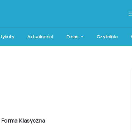
artykuły
Aktualności
O nas
Czytelnia
– Forma Klasyczna