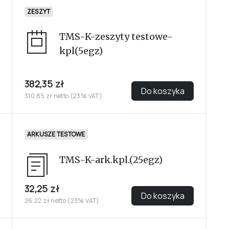
ZESZYT
TMS-K-zeszyty testowe-
kpl(5egz)
382,35 zł
Do koszyka
310,85 zł netto (23% VAT)
ARKUSZE TESTOWE
TMS-K-ark.kpl.(25egz)
32,25 zł
Do koszyka
26,22 zł netto (23% VAT)