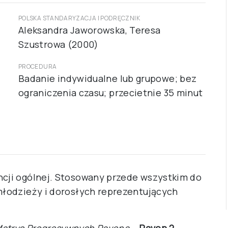
POLSKA STANDARYZACJA I PODRĘCZNIK
Aleksandra Jaworowska, Teresa
Szustrowa (2000)
PROCEDURA
Badanie indywidualne lub grupowe; bez
ograniczenia czasu; przecietnie 35 minut
ncji ogólnej. Stosowany przede wszystkim do
 młodzieży i dorosłych reprezentujących