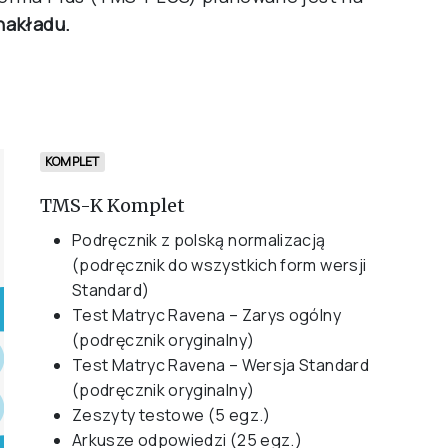
nakładu.
KOMPLET
TMS-K Komplet
Podręcznik z polską normalizacją
(podręcznik do wszystkich form wersji
Standard)
Test Matryc Ravena – Zarys ogólny
(podręcznik oryginalny)
Test Matryc Ravena – Wersja Standard
(podręcznik oryginalny)
Zeszyty testowe (5 egz.)
Arkusze odpowiedzi (25 egz.)