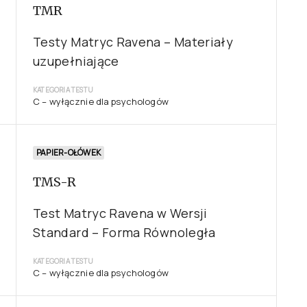
TMR
Testy Matryc Ravena – Materiały
uzupełniające
KATEGORIA TESTU
C – wyłącznie dla psychologów
PAPIER-OŁÓWEK
TMS-R
Test Matryc Ravena w Wersji
Standard – Forma Równoległa
KATEGORIA TESTU
C – wyłącznie dla psychologów