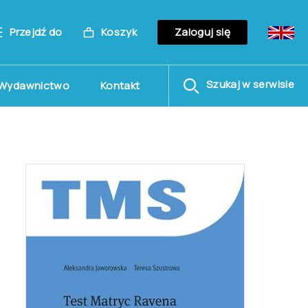
Przejdź do
Koszyk
Zaloguj się
Szukaj w serwisie
Wydawnictwo
Kontakt