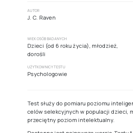
AUTOR
J. C. Raven
WIEK OSÓB BADANYCH
Dzieci (od 6 roku życia), młodzież,
dorośli
UŻYTKOWNICY TESTU
Psychologowie
Test służy do pomiaru poziomu intelige
celów selekcyjnych w populacji dzieci,
przeciętny poziom intelektualny.