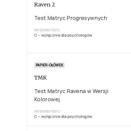
Raven 2
Test Matryc Progresywnych
KATEGORIA TESTU
C – wyłącznie dla psychologów
PAPIER-OŁÓWEK
TMK
Test Matryc Ravena w Wersji
Kolorowej
KATEGORIA TESTU
C – wyłącznie dla psychologów