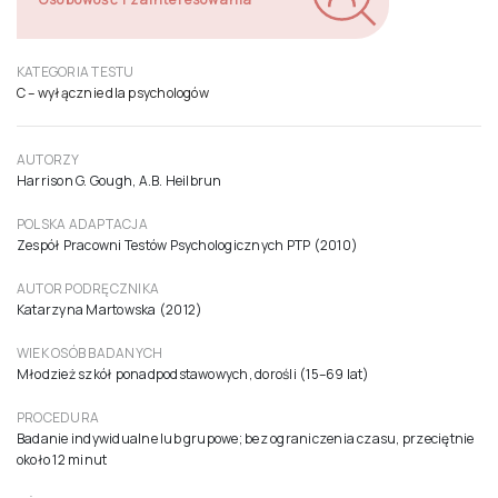
OBSZAR DIAGNOZY
Osobowość i zainteresowania
KATEGORIA TESTU
C – wyłącznie dla psychologów
AUTORZY
Harrison G. Gough, A.B. Heilbrun
POLSKA ADAPTACJA
Zespół Pracowni Testów Psychologicznych PTP (2010)