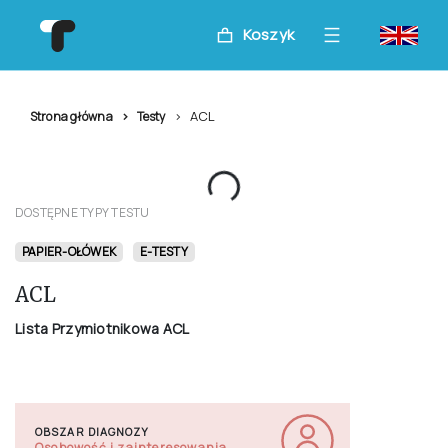
Koszyk
ACL
Strona główna
Testy
DOSTĘPNE TYPY TESTU
PAPIER-OŁÓWEK
E-TESTY
ACL
Lista Przymiotnikowa ACL