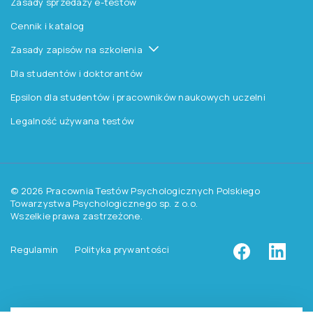
Kontakt
Pomoc
Zasady dostępu do testów
Zasady sprzedaży testów i książek
Zasady sprzedaży e-testów
Cennik i katalog
Zasady zapisów na szkolenia
Dla studentów i doktorantów
Epsilon dla studentów i pracowników naukowych uczelni
Legalność używana testów