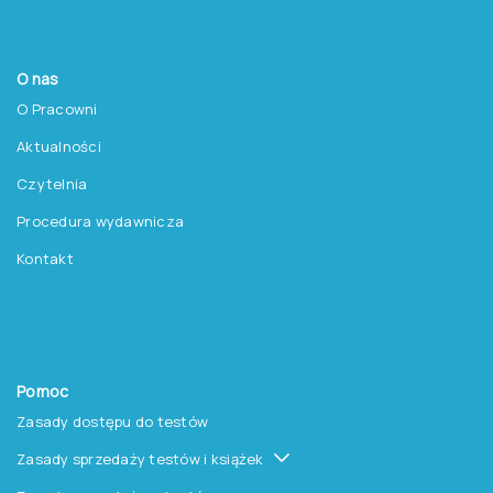
Produkty
Testy
Platforma Epsilon
Szkolenia
Książki i inne artykuły
O nas
O Pracowni
Aktualności
Czytelnia
Procedura wydawnicza