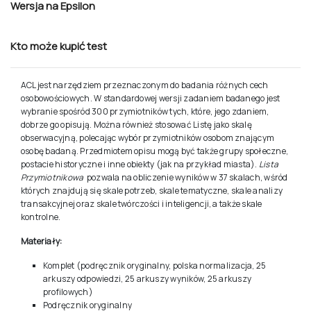
Opis
Zastosowanie
Rzetelność
,
Trafność
,
Normy
Wersja na Epsilon
Kto może kupić test
ACL jest narzędziem przeznaczonym do badania różnych cech
osobowościowych. W standardowej wersji zadaniem badanego jest
wybranie spośród 300 przymiotników tych, które, jego zdaniem,
dobrze go opisują. Można również stosować Listę jako skalę
obserwacyjną, polecając wybór przymiotników osobom znającym
osobę badaną. Przedmiotem opisu mogą być także grupy społeczne,