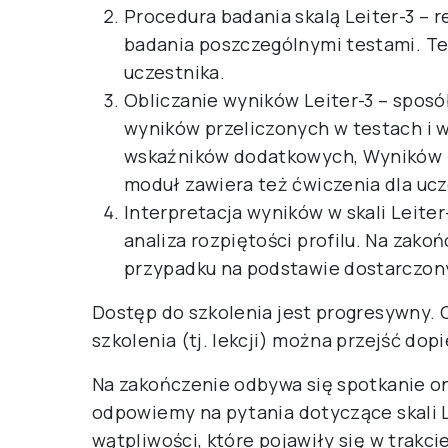
Procedura badania skalą Leiter-3 – 
badania poszczególnymi testami. Te
uczestnika.
Obliczanie wyników Leiter-3 – sposó
wyników przeliczonych w testach i 
wskaźników dodatkowych, Wyników 
moduł zawiera też ćwiczenia dla ucz
Interpretacja wyników w skali Leiter-
analiza rozpiętości profilu. Na zako
przypadku na podstawie dostarczon
Dostęp do szkolenia jest progresywny. 
szkolenia (tj. lekcji) można przejść dop
Na zakończenie odbywa się spotkanie on
odpowiemy na pytania dotyczące skali L
wątpliwości, które pojawiły się w trak