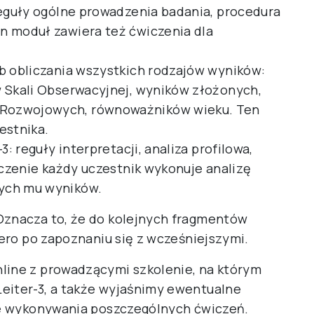
reguły ogólne prowadzenia badania, procedura
n moduł zawiera też ćwiczenia dla
b obliczania wszystkich rodzajów wyników:
w Skali Obserwacyjnej, wyników złożonych,
Rozwojowych, równoważników wieku. Ten
estnika.
3: reguły interpretacji, analiza profilowa,
ńczenie każdy uczestnik wykonuje analizę
ych mu wyników.
Oznacza to, że do kolejnych fragmentów
iero po zapoznaniu się z wcześniejszymi.
line z prowadzącymi szkolenie, na którym
eiter-3, a także wyjaśnimy ewentualne
cie wykonywania poszczególnych ćwiczeń.