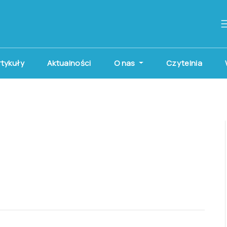
artykuły
Aktualności
O nas
Czytelnia
3