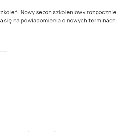
szkoleń. Nowy sezon szkoleniowy rozpocznie
ia się na powiadomienia o nowych terminach.