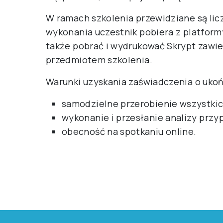
W ramach szkolenia przewidziane są lic
wykonania uczestnik pobiera z platform
także pobrać i wydrukować Skrypt zawi
przedmiotem szkolenia.
Warunki uzyskania zaświadczenia o ukoń
samodzielne przerobienie wszystki
wykonanie i przesłanie analizy przy
obecność na spotkaniu online.