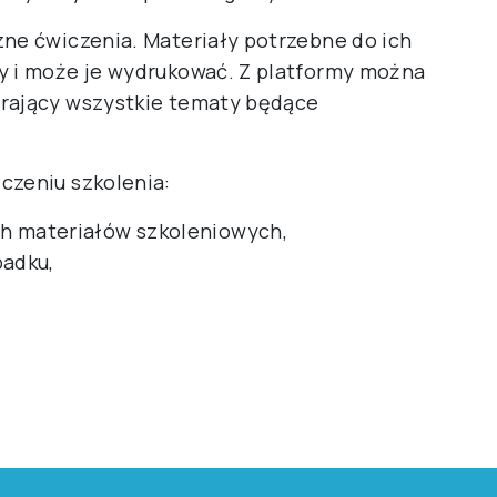
zne ćwiczenia. Materiały potrzebne do ich
y i może je wydrukować. Z platformy można
erający wszystkie tematy będące
czeniu szkolenia:
ch materiałów szkoleniowych,
padku,