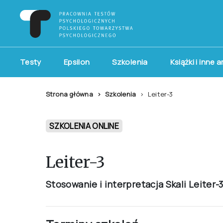
Testy
Epsilon
Szkolenia
Książki i inne 
Strona główna
Szkolenia
Leiter-3
SZKOLENIA ONLINE
Leiter-3
Stosowanie i interpretacja Skali Leiter-