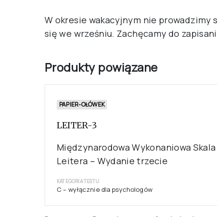
W okresie wakacyjnym nie prowadzimy 
się we wrześniu. Zachęcamy do zapisan
Produkty powiązane
PAPIER-OŁÓWEK
LEITER-3
Międzynarodowa Wykonaniowa Skala
Leitera – Wydanie trzecie
KATEGORIA TESTU
C – wyłącznie dla psychologów