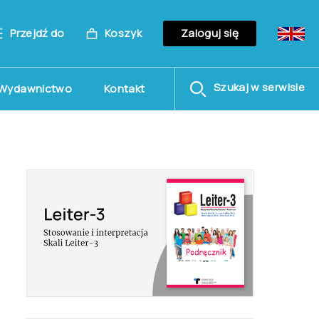
Przejdź do
Koszyk
Zaloguj się
Szukaj w serwisie
Wydawnictwo
Kontakt