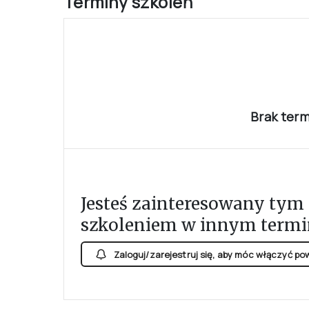
Terminy szkoleń
Brak ter
Jesteś zainteresowany tym
szkoleniem w innym termi
Zaloguj/zarejestruj się, aby móc włączyć p