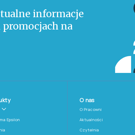
tualne informacje
 i promocjach na
ukty
O nas
O Pracowni
rma Epsilon
Aktualności
nia
Czytelnia