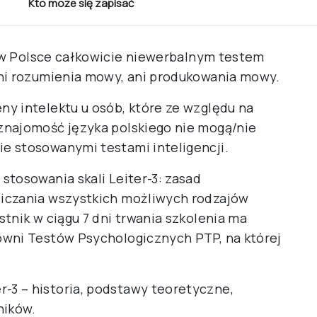
Kto może się zapisać
w Polsce całkowicie niewerbalnym testem
ani rozumienia mowy, ani produkowania mowy.
y intelektu u osób, które ze względu na
znajomość języka polskiego nie mogą/nie
e stosowanymi testami inteligencji.
stosowania skali Leiter-3: zasad
iczania wszystkich możliwych rodzajów
tnik w ciągu 7 dni trwania szkolenia ma
owni Testów Psychologicznych PTP, na której
r-3 – historia, podstawy teoretyczne,
ników.