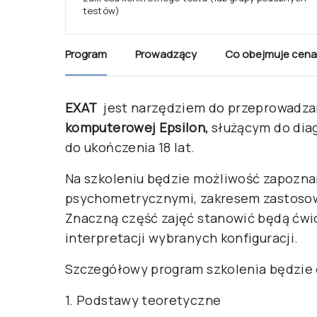
testów)
Program
Prowadzący
Co obejmuje cena
EXAT
jest narzędziem do przeprowadza
komputerowej
Epsilon
,
służącym do diag
do ukończenia 18 lat.
Na szkoleniu będzie możliwość zapoznan
psychometrycznymi, zakresem zastosowa
Znaczną część zajęć stanowić będą ćwic
interpretacji wybranych konfiguracji.
Szczegółowy program szkolenia będzie
1. Podstawy teoretyczne