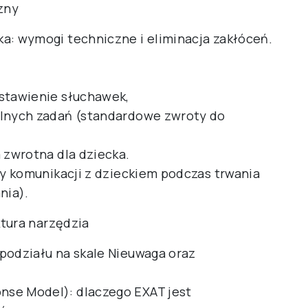
zny
a: wymogi techniczne i eliminacja zakłóceń.
ustawienie słuchawek,
ólnych zadań (standardowe zwroty do
 zwrotna dla dziecka.
ady komunikacji z dzieckiem podczas trwania
nia).
tura narzędzia
podziału na skale Nieuwaga oraz
nse Model): dlaczego EXAT jest