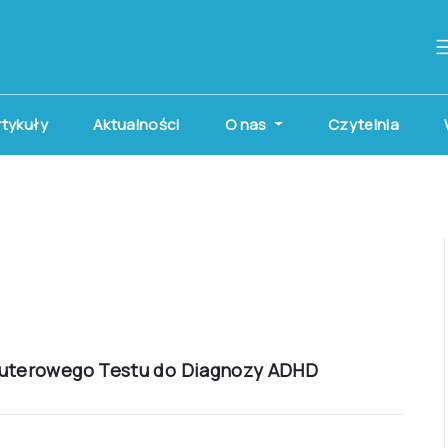
artykuły
Aktualności
O nas
Czytelnia
mputerowego Testu do Diagnozy ADHD