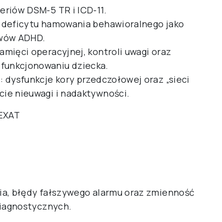
eriów DSM-5 TR i ICD-11.
 deficytu hamowania behawioralnego jako
wów ADHD.
mięci operacyjnej, kontroli uwagi oraz
funkcjonowaniu dziecka.
 dysfunkcje kory przedczołowej oraz „sieci
ie nieuwagi i nadaktywności.
 EXAT
ia, błędy fałszywego alarmu oraz zmienność
diagnostycznych.