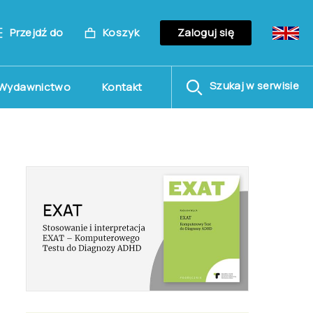
Przejdź do
Koszyk
Zaloguj się
Szukaj w serwisie
Wydawnictwo
Kontakt