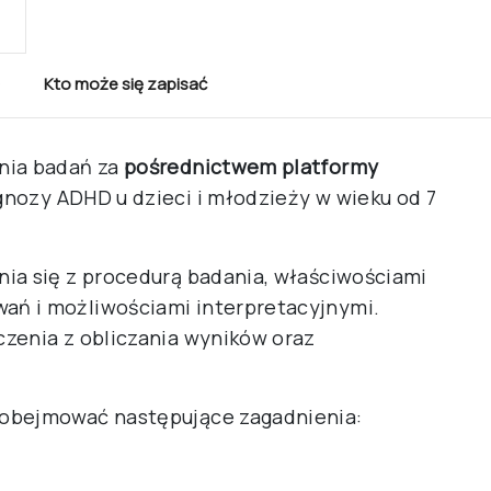
Kto może się zapisać
nia badań za
pośrednictwem platformy
nozy ADHD u dzieci i młodzieży w wieku od 7
ia się z procedurą badania, właściwościami
ń i możliwościami interpretacyjnymi.
zenia z obliczania wyników oraz
 obejmować następujące zagadnienia: