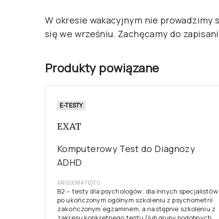
W okresie wakacyjnym nie prowadzimy 
się we wrześniu. Zachęcamy do zapisan
Produkty powiązane
E-TESTY
EXAT
Komputerowy Test do Diagnozy
ADHD
KATEGORIA TESTU
B2 – testy dla psychologów; dla innych specjalistów
po ukończonym ogólnym szkoleniu z psychometrii
zakończonym egzaminem, a następnie szkoleniu z
zakresu konkretnego testu (lub grupy podobnych