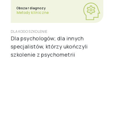
Obszar diagnozy
Metody kliniczne
DLA KOGO SZKOLENIE
Dla psychologów; dla innych
specjalistów, którzy ukończyli
szkolenie z psychometrii