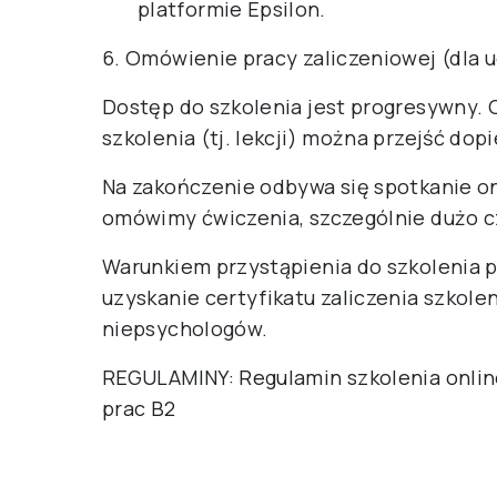
platformie Epsilon.
6. Omówienie pracy zaliczeniowej (dla
Dostęp do szkolenia jest progresywny. 
szkolenia (tj. lekcji) można przejść dop
Na zakończenie odbywa się spotkanie on
omówimy ćwiczenia, szczególnie dużo c
Warunkiem przystąpienia do szkolenia 
uzyskanie certyfikatu zaliczenia szkole
niepsychologów.
REGULAMINY:
Regulamin szkolenia onli
prac B2