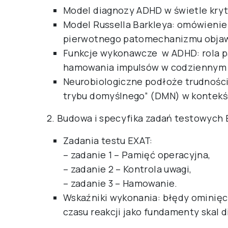
Model diagnozy ADHD w świetle kryt
Model Russella Barkleya: omówienie
pierwotnego patomechanizmu obja
Funkcje wykonawcze w ADHD: rola pa
hamowania impulsów w codziennym 
Neurobiologiczne podłoże trudności:
trybu domyślnego” (DMN) w kontekśc
2. Budowa i specyfika zadań testowych
Zadania testu EXAT:
– zadanie 1 – Pamięć operacyjna,
– zadanie 2 – Kontrola uwagi,
– zadanie 3 – Hamowanie.
Wskaźniki wykonania: błędy ominięc
czasu reakcji jako fundamenty skal 