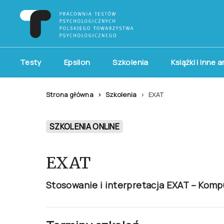
Testy
Epsilon
Szkolenia
Książki i inne 
Strona główna
Szkolenia
EXAT
SZKOLENIA ONLINE
EXAT
Stosowanie i interpretacja EXAT – Ko