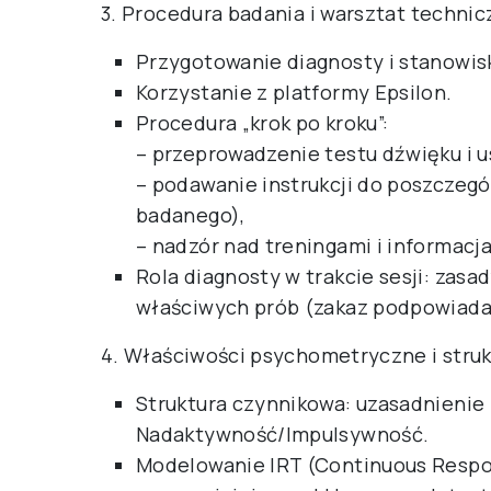
3. Procedura badania i warsztat technic
Przygotowanie diagnosty i stanowisk
Korzystanie z platformy Epsilon.
Procedura „krok po kroku”:
– przeprowadzenie testu dźwięku i 
– podawanie instrukcji do poszczeg
badanego),
– nadzór nad treningami i informacja
Rola diagnosty w trakcie sesji: zas
właściwych prób (zakaz podpowiada
4. Właściwości psychometryczne i struk
Struktura czynnikowa: uzasadnienie 
Nadaktywność/Impulsywność.
Modelowanie IRT (Continuous Respo