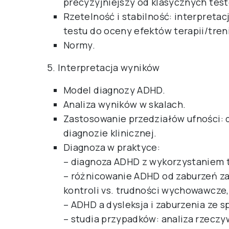
precyzyjniejszy od klasycznych tes
Rzetelność i stabilność: interpreta
testu do oceny efektów terapii/tre
Normy.
5. Interpretacja wyników
Model diagnozy ADHD.
Analiza wyników w skalach.
Zastosowanie przedziałów ufności: 
diagnozie klinicznej.
Diagnoza w praktyce:
– diagnoza ADHD z wykorzystaniem 
– różnicowanie ADHD od zaburzeń z
kontroli vs. trudności wychowawcze,
– ADHD a dysleksja i zaburzenia ze 
– studia przypadków: analiza rzec