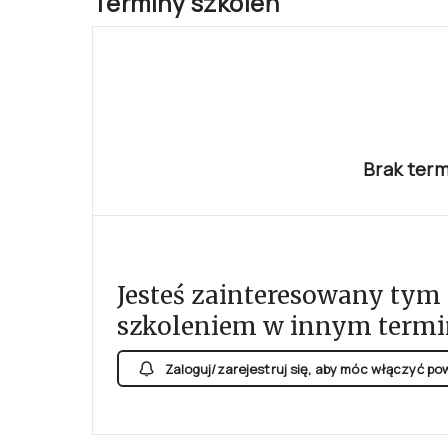
Terminy szkoleń
Brak ter
Jesteś zainteresowany tym
szkoleniem w innym termi
Zaloguj/zarejestruj się, aby móc włączyć p