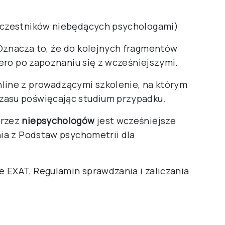
 uczestników niebędących psychologami)
Oznacza to, że do kolejnych fragmentów
iero po zapoznaniu się z wcześniejszymi.
line z prowadzącymi szkolenie, na którym
zasu poświęcając studium przypadku.
przez
niepsychologów
jest wcześniejsze
nia z
Podstaw psychometrii
dla
ne EXAT
,
Regulamin sprawdzania i zaliczania