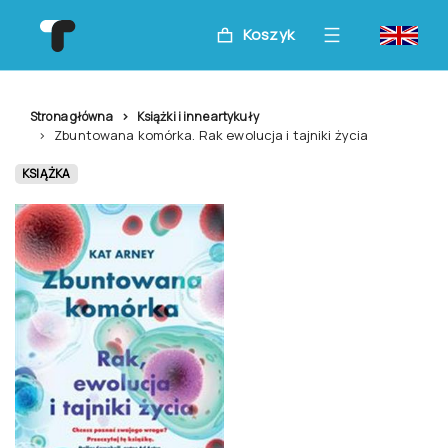
Koszyk
Strona główna
Książki i inne artykuły
Zbuntowana komórka. Rak ewolucja i tajniki życia
KSIĄŻKA