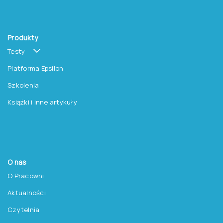
Produkty
Testy
Platforma Epsilon
Szkolenia
Książki i inne artykuły
O nas
O Pracowni
Aktualności
Czytelnia