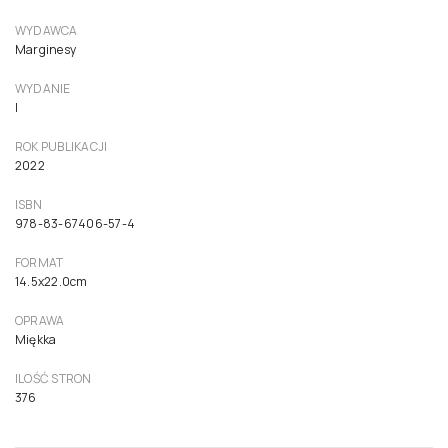
WYDAWCA
Marginesy
WYDANIE
I
ROK PUBLIKACJI
2022
ISBN
978-83-67406-57-4
FORMAT
14.5x22.0cm
OPRAWA
Miękka
ILOŚĆ STRON
376