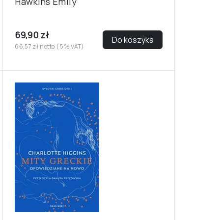
Hawkins Emily
69,90 zł
Do koszyka
66,57 zł netto ( 5% VAT)