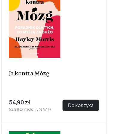
Ja kontra Mózg
54,90 zł
Do koszyka
52,29 zł netto ( 5% VAT)