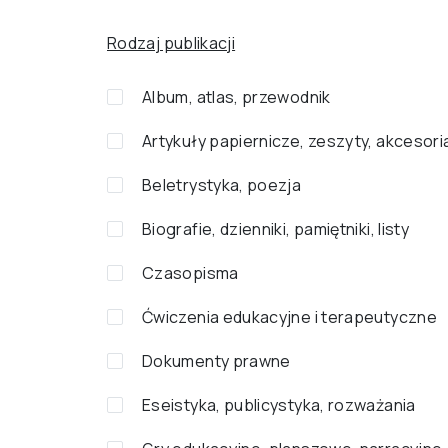
Rodzaj publikacji
Album, atlas, przewodnik
Artykuły papiernicze, zeszyty, akcesori
Beletrystyka, poezja
Biografie, dzienniki, pamiętniki, listy
Czasopisma
Ćwiczenia edukacyjne i terapeutyczne
Dokumenty prawne
Eseistyka, publicystyka, rozważania