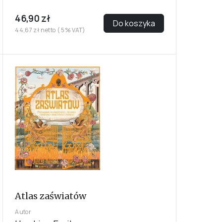
46,90 zł
Do koszyka
44,67 zł netto ( 5% VAT)
Atlas zaświatów
Autor