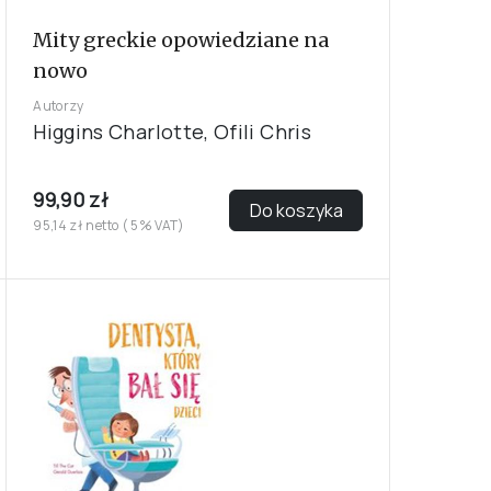
Mity greckie opowiedziane na
nowo
Autorzy
Higgins Charlotte, Ofili Chris
99,90 zł
Do koszyka
95,14 zł netto ( 5% VAT)