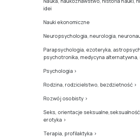
Nauka, naukoznawstwo, historia nauki, hi
idei
Nauki ekonomiczne
Neuropsychologia, neurologia, neurona
Parapsychologia, ezoteryka, astropsych
psychotronika, medycyna alternatywna,
Psychologia
›
Rodzina, rodzicielstwo, bezdzietność
›
Rozwój osobisty
›
Seks, orientacje seksualne,seksualność
erotyka
›
Terapia, profilaktyka
›