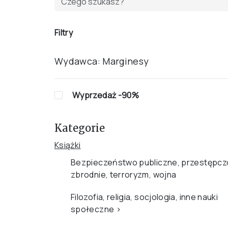
Filtry
Wydawca:
Marginesy
Wyprzedaż -90%
Kategorie
Książki
Bezpieczeństwo publiczne, przestępcz
zbrodnie, terroryzm, wojna
Filozofia, religia, socjologia, inne nauki
społeczne
›