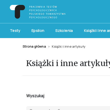
Testy
Epsilon
Szkolenia
Książki i inne 
Strona główna
Książki i inne artykuły
Książki i inne artykuł
Wyszukaj