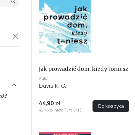
Jak prowadzić dom, kiedy toniesz
Autor
Davis K. C.
ość,
44,90 zł
Do koszyka
42,76 zł netto ( 5% VAT)