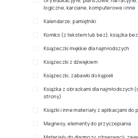
Gry edukacyjne, planszowe, narracyjne,
logiczne, karciane, komputerowe i inne
Kalendarze, pamiętniki
Komiks (z tekstem lub bez), książka bez
Książeczki miękkie dla najmłodszych
Książeczki z dźwiękiem
Książeczki, zabawki do kąpieli
Książka z obrazkami dla najmłodszych 
strony)
Książki i inne materiały z aplikacjami do
Magnesy, elementy do przyczepiania
Materiały do diagnozy, obserwacji, zaję