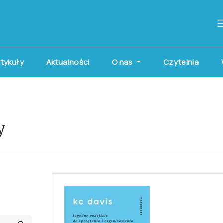
artykuły
Aktualności
O nas
Czytelnia
y