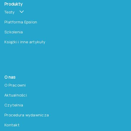
Produkty
Testy
Platforma Epsilon
Szkolenia
Książki i inne artykuły
O nas
O Pracowni
Aktualności
Czytelnia
Procedura wydawnicza
Kontakt