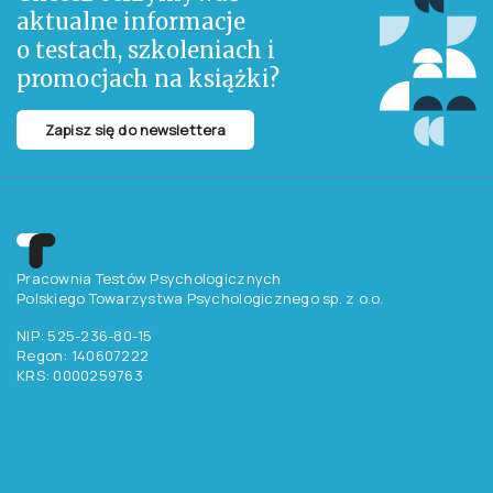
aktualne informacje
o testach, szkoleniach i
promocjach na książki?
Zapisz się do newslettera
Pracownia Testów Psychologicznych
Polskiego Towarzystwa Psychologicznego sp. z o.o.
NIP: 525-236-80-15
Regon: 140607222
KRS: 0000259763