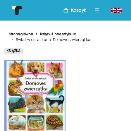
Koszyk
Strona główna
Książki i inne artykuły
Świat w obrazkach. Domowe zwierzątka
KSIĄŻKA