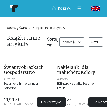
Koszyk
Książki i inne artykuły
Strona główna
Książki i inne
Sortuj
Filtruj
artykuły
wg: