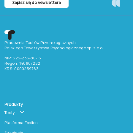
Zapisz się do newslettera
Pracownia Testów Psychologicznych
Polskiego Towarzystwa Psychologicznego sp. z o.o.
NIP: 525-236-80-15
Regon: 140607222
KRS: 0000259763
Produkty
Testy
Platforma Epsilon
Szkolenia