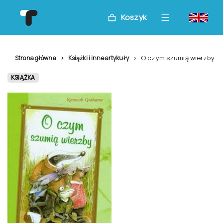
Koszyk
O czym szumią wierzby
Strona główna
Książki i inne artykuły
KSIĄŻKA