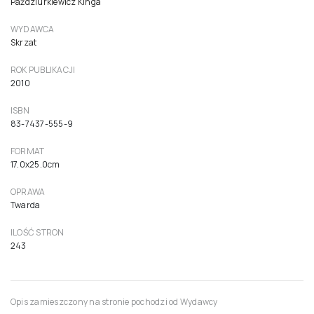
Paździurkiewicz Kinga
WYDAWCA
Skrzat
ROK PUBLIKACJI
2010
ISBN
83-7437-555-9
FORMAT
17.0x25.0cm
OPRAWA
Twarda
ILOŚĆ STRON
243
Opis zamieszczony na stronie pochodzi od Wydawcy