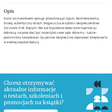
Opis
Autor ze znawstwem opisuje: prawdziwą przyjaźń, bezinteresowną
troskę, autentyczny strach, błogie uczucie sytości i bezpieczeństwa.
Szczurek, Kret, Ropuch i Borsuk to postacie obdarzone mądrością i
dobrocią, na jakie stać być może tylko zwierzęta, które my - ludzie -
powinniśmy naśladować, by, jak one, bezpiecznie zapisywać kolejne karty
w wielkiej księdze Natury.
Chcesz otrzymywać
aktualne informacje
o testach, szkoleniach i
promocjach na książki?