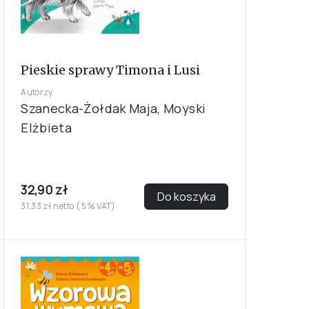
Pieskie sprawy Timona i Lusi
Autorzy
Szanecka-Żołdak Maja, Moyski
Elżbieta
32,90 zł
Do koszyka
31,33 zł netto ( 5% VAT)