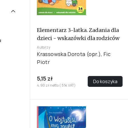
Elementarz 3-latka. Zadania dla
dzieci - wskazówki dla rodziców
a
Autorzy
Krassowska Dorota (opr.), Fic
Piotr
5,15 zł
Do koszyka
4,90 zł netto ( 5% VAT)