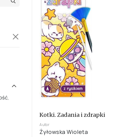
ość,
Kotki. Zadania i zdrapki
Autor
Żyłowska Wioleta