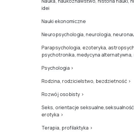
Nauka, naukoznawstwo, historia nauki, hi
idei
Nauki ekonomiczne
Neuropsychologia, neurologia, neurona
Parapsychologia, ezoteryka, astropsych
psychotronika, medycyna alternatywna,
Psychologia
›
Rodzina, rodzicielstwo, bezdzietność
›
Rozwój osobisty
›
Seks, orientacje seksualne,seksualność
erotyka
›
Terapia, profilaktyka
›