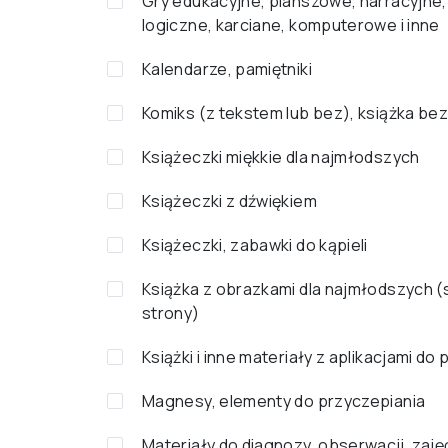
Gry edukacyjne, planszowe, narracyjne,
logiczne, karciane, komputerowe i inne
Kalendarze, pamiętniki
Komiks (z tekstem lub bez), książka bez
Książeczki miękkie dla najmłodszych
Książeczki z dźwiękiem
Książeczki, zabawki do kąpieli
Książka z obrazkami dla najmłodszych 
strony)
Książki i inne materiały z aplikacjami do
Magnesy, elementy do przyczepiania
Materiały do diagnozy, obserwacji, zaję