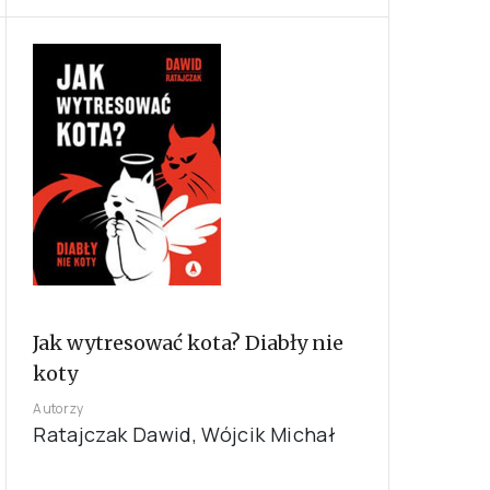
Jak wytresować kota? Diabły nie
koty
Autorzy
Ratajczak Dawid, Wójcik Michał