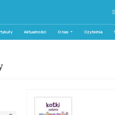
artykuły
Aktualności
O nas
Czytelnia
y