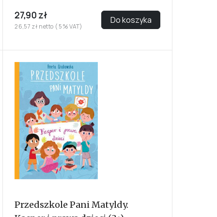
27,90 zł
Do koszyka
26,57 zł netto ( 5% VAT)
Przedszkole Pani Matyldy.