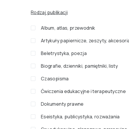
Rodzaj publikacji
Album, atlas, przewodnik
Artykuły papiernicze, zeszyty, akcesori
Beletrystyka, poezja
Biografie, dzienniki, pamiętniki, listy
Czasopisma
Ćwiczenia edukacyjne i terapeutyczne
Dokumenty prawne
Eseistyka, publicystyka, rozważania