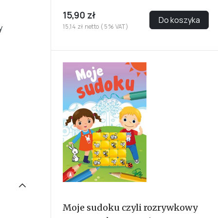
15,90 zł
Do koszyka
y
15,14 zł netto ( 5% VAT)
Moje sudoku czyli rozrywkowy