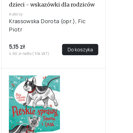
dzieci - wskazówki dla rodziców
Autorzy
Krassowska Dorota (opr.), Fic
Piotr
5,15 zł
Do koszyka
4,90 zł netto ( 5% VAT)