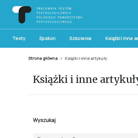
Testy
Epsilon
Szkolenia
Książki i inne 
Strona główna
Książki i inne artykuły
Książki i inne artykuł
Wyszukaj