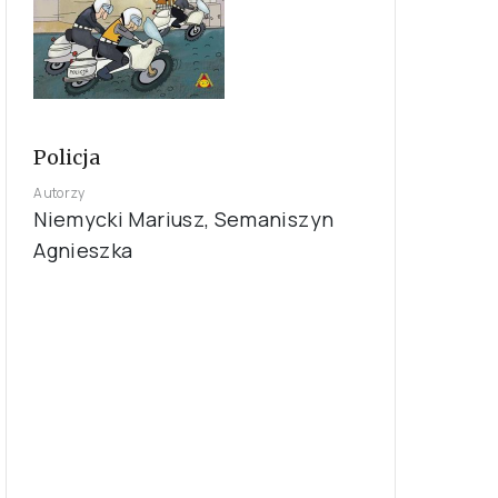
Policja
Autorzy
Niemycki Mariusz, Semaniszyn
Agnieszka