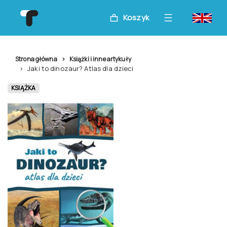
Koszyk
Strona główna
Książki i inne artykuły
Jaki to dinozaur? Atlas dla dzieci
KSIĄŻKA