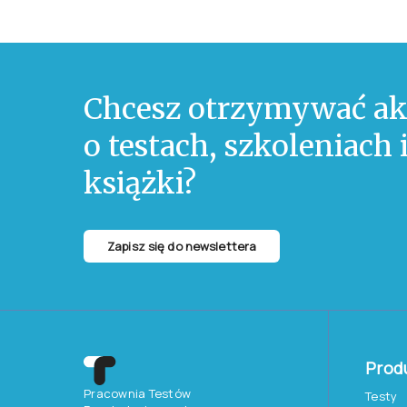
Chcesz otrzymywać ak
o testach, szkoleniach
książki?
Zapisz się do newslettera
Prod
Pracownia Testów
Testy