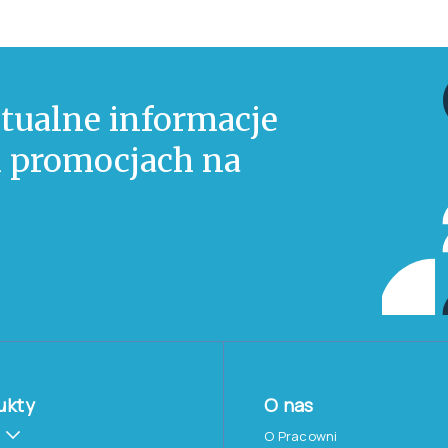
tualne informacje
 i promocjach na
ukty
O nas
O Pracowni