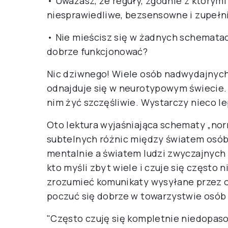
• Uważasz, że reguły, zgodnie z którymi
niesprawiedliwe, bezsensowne i zupełni
• Nie mieścisz się w żadnych schematach
dobrze funkcjonować?
Nic dziwnego! Wiele osób nadwydajnych
odnajduje się w neurotypowym świecie. 
nim żyć szczęśliwie. Wystarczy nieco le
Oto lektura wyjaśniająca schematy „no
subtelnych różnic między światem osó
mentalnie a światem ludzi zwyczajnych
kto myśli zbyt wiele i czuje się często 
zrozumieć komunikaty wysyłane przez o
poczuć się dobrze w towarzystwie osób 
"Często czuję się kompletnie niedopaso