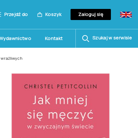
Przejdź do
Koszyk
Zaloguj się
Szukaj w serwisie
Wydawnictwo
Kontakt
 wrażliwych