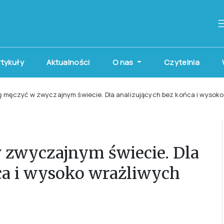
artykuły
Aktualności
O nas
Czytelnia
ię męczyć w zwyczajnym świecie. Dla analizujących bez końca i wysoko
w zwyczajnym świecie. Dla
ca i wysoko wrażliwych