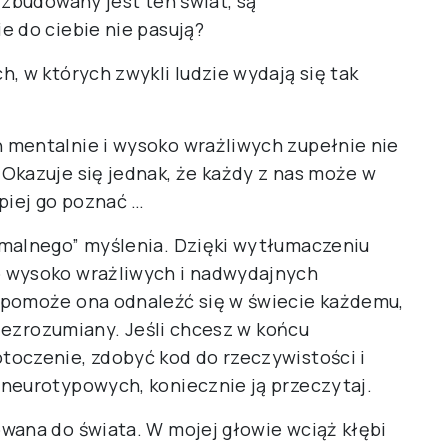
 zbudowany jest ten świat, są
e do ciebie nie pasują?
, w których zwykli ludzie wydają się tak
 mentalnie i wysoko wrażliwych zupełnie nie
Okazuje się jednak, że każdy z nas może w
piej go poznać …
rmalnego” myślenia. Dzięki wytłumaczeniu
b wysoko wrażliwych i nadwydajnych
 pomoże ona odnaleźć się w świecie każdemu,
niezrozumiany. Jeśli chcesz w końcu
toczenie, zdobyć kod do rzeczywistości i
neurotypowych, koniecznie ją przeczytaj.
wana do świata. W mojej głowie wciąż kłębi