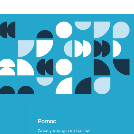
Pomoc
Zasady dostępu do testów