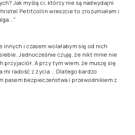
nych? Jak myślą ci, którzy nie są nadwydajni
hristel Petitcollin wreszcie to zrozumiałam i
ga..."
je innych i czasem wolałabym się od nich
siebie. Jednocześnie czuję, że nikt mnie nie
h przyjaciół. A przy tym wiem, że muszę się
 mi radość z życia... Dlatego bardzo
oim pasem bezpieczeństwa i przewodnikiem z