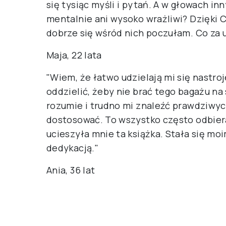
się tysiąc myśli i pytań. A w głowach in
mentalnie ani wysoko wrażliwi? Dzięki C
dobrze się wśród nich poczułam. Co za ul
Maja, 22 lata
"Wiem, że łatwo udzielają mi się nastro
oddzielić, żeby nie brać tego bagażu na 
rozumie i trudno mi znaleźć prawdziwyc
dostosować. To wszystko często odbiera
ucieszyła mnie ta książka. Stała się m
dedykacją."
Ania, 36 lat