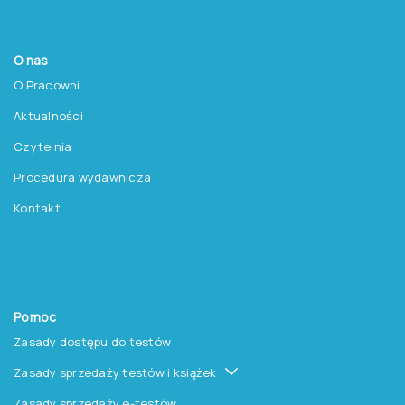
O nas
O Pracowni
Aktualności
Czytelnia
Procedura wydawnicza
Kontakt
Pomoc
Zasady dostępu do testów
Zasady sprzedaży testów i książek
Zasady sprzedaży e-testów