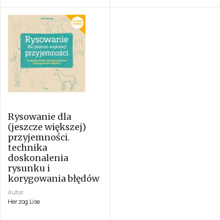
Rysowanie dla
(jeszcze większej)
przyjemności.
technika
doskonalenia
rysunku i
korygowania błędów
Autor
Herzog Lise