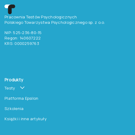
Pracownia Testów Psychologicznych
Polskiego Towarzystwa Psychologicznego sp. z o.o.
NIP: 525-236-80-15
Regon: 140607222
KRS: 0000259763
Produkty
Testy
Platforma Epsilon
Szkolenia
Książki i inne artykuły