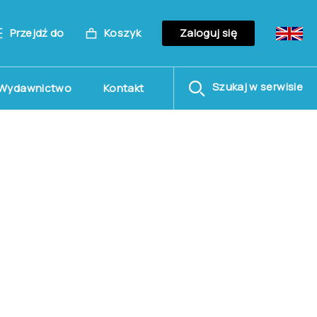
Przejdź do
Koszyk
Zaloguj się
Szukaj w serwisie
Wydawnictwo
Kontakt