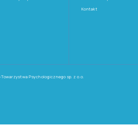
tualne informacje
 i promocjach na