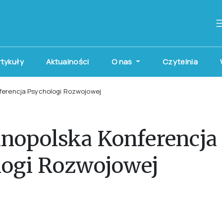
artykuły
Aktualności
O nas
Czytelnia
ferencja Psychologi Rozwojowej
lnopolska Konferencja
logi Rozwojowej