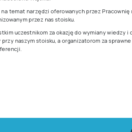
nia
•
Friday, June 26, 2026
erwca br. uczestniczyliśmy w
34. Og
Psychologii Rozwojowej
„Poza schem
e pytania, ukryte ścieżki, odzyskane