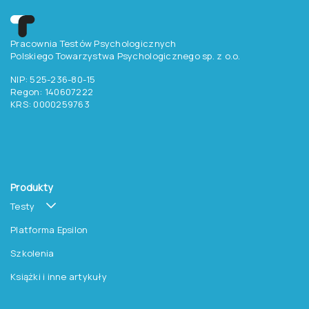
Pracownia Testów Psychologicznych
Polskiego Towarzystwa Psychologicznego sp. z o.o.
NIP: 525-236-80-15
Regon: 140607222
KRS: 0000259763
Produkty
Testy
Platforma Epsilon
Szkolenia
Książki i inne artykuły