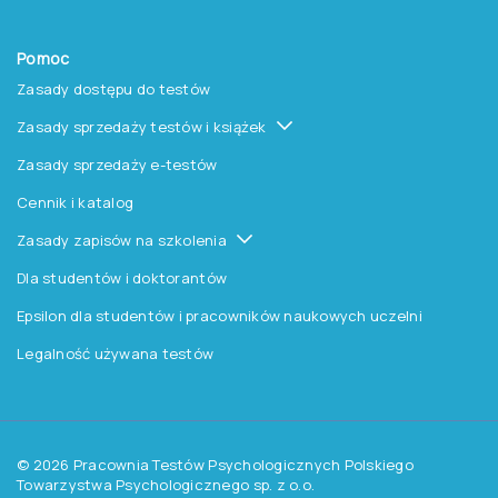
Książki i inne artykuły
O nas
O Pracowni
Aktualności
Czytelnia
Procedura wydawnicza
Kontakt
Pomoc