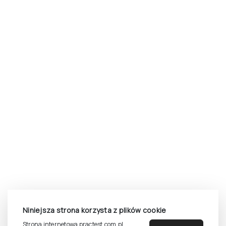
Niniejsza strona korzysta z plików cookie
Strona internetowa practest.com.pl