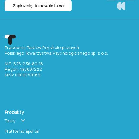
Zapisz się do newslettera
Pracownia Testów Psychologicznych
Polskiego Towarzystwa Psychologicznego sp. z o.o.
NIP: 525-236-80-15
Regon: 140607222
KRS: 0000259763
Produkty
Testy
Platforma Epsilon