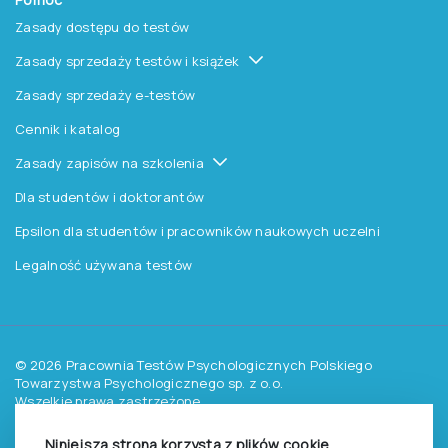
Zasady dostępu do testów
Zasady sprzedaży testów i książek
Zasady sprzedaży e-testów
Cennik i katalog
Zasady zapisów na szkolenia
Dla studentów i doktorantów
Epsilon dla studentów i pracowników naukowych uczelni
Legalność używana testów
©
2026
Pracownia Testów Psychologicznych Polskiego
Towarzystwa Psychologicznego sp. z o.o.
Wszelkie prawa zastrzeżone.
Niniejsza strona korzysta z plików cookie