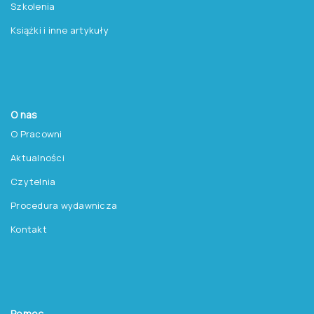
Szkolenia
Książki i inne artykuły
O nas
O Pracowni
Aktualności
Czytelnia
Procedura wydawnicza
Kontakt
Pomoc