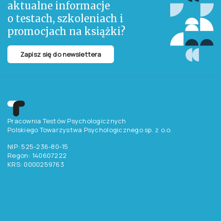
aktualne informacje
o testach, szkoleniach i
promocjach na książki?
Zapisz się do newslettera
Pracownia Testów Psychologicznych
Polskiego Towarzystwa Psychologicznego sp. z o.o.
NIP: 525-236-80-15
Regon: 140607222
KRS: 0000259763