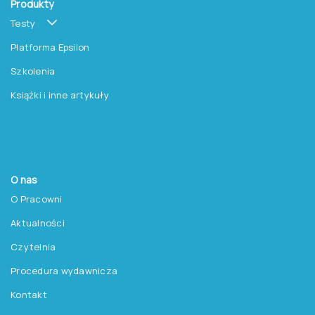
Produkty
Testy
Platforma Epsilon
Szkolenia
Książki i inne artykuły
O nas
O Pracowni
Aktualności
Czytelnia
Procedura wydawnicza
Kontakt