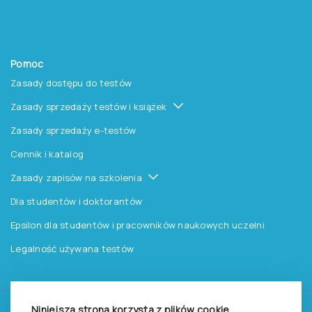
Pomoc
Zasady dostępu do testów
Zasady sprzedaży testów i książek
Zasady sprzedaży e-testów
Cennik i katalog
Zasady zapisów na szkolenia
Dla studentów i doktorantów
Epsilon dla studentów i pracowników naukowych uczelni
Legalność używana testów
Niniejsza strona korzysta z plików cookie