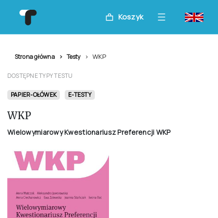
Koszyk
WKP
Strona główna
Testy
DOSTĘPNE TYPY TESTU
PAPIER-OŁÓWEK
E-TESTY
WKP
Wielowymiarowy Kwestionariusz Preferencji WKP