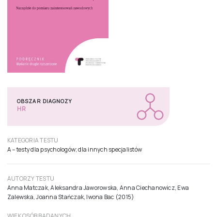
OBSZAR DIAGNOZY
HR
KATEGORIA TESTU
A – testy dla psychologów; dla innych specjalistów
AUTORZY TESTU
Anna Matczak, Aleksandra Jaworowska, Anna Ciechanowicz, Ewa
Zalewska, Joanna Stańczak, Iwona Bac (2015)
WIEK OSÓB BADANYCH