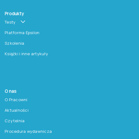
Produkty
Testy
Platforma Epsilon
Szkolenia
Książki i inne artykuły
O nas
O Pracowni
Aktualności
Czytelnia
Procedura wydawnicza