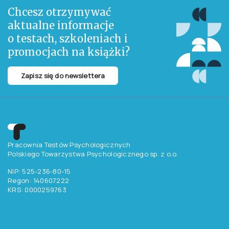
Chcesz otrzymywać
aktualne informacje
o testach, szkoleniach i
promocjach na książki?
Zapisz się do newslettera
Pracownia Testów Psychologicznych
Polskiego Towarzystwa Psychologicznego sp. z o.o.
NIP: 525-236-80-15
Regon: 140607222
KRS: 0000259763