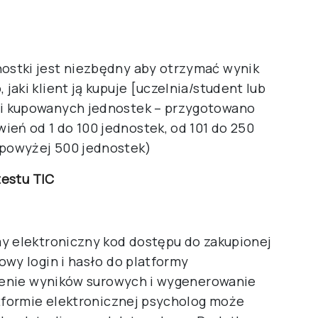
nostki jest niezbędny aby otrzymać wynik
 jaki klient ją kupuje [uczelnia/student lub
ści kupowanych jednostek – przygotowano
ień od 1 do 100 jednostek, od 101 do 250
 powyżej 500 jednostek)
testu TIC
y elektroniczny kod dostępu do zakupionej
owy login i hasło do platformy
czenie wyników surowych i wygenerowanie
atformie elektronicznej psycholog może