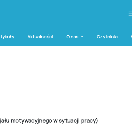
artykuły
Aktualności
O nas
Czytelnia
jału motywacyjnego w sytuacji pracy)