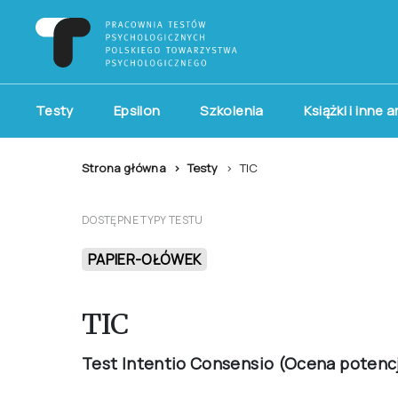
Testy
Epsilon
Szkolenia
Książki i inne 
Strona główna
Testy
TIC
DOSTĘPNE TYPY TESTU
PAPIER-OŁÓWEK
TIC
Test Intentio Consensio (Ocena potenc