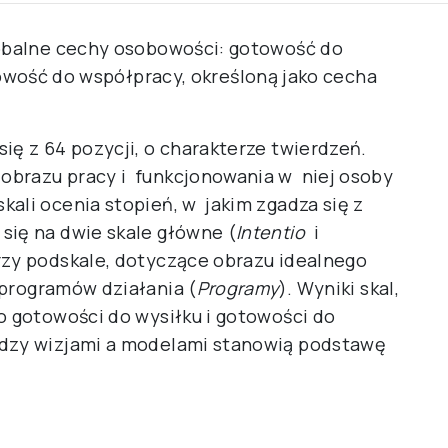
obalne cechy osobowości: gotowość do
towość do współpracy, określoną jako cecha
ię z 64 pozycji, o charakterze twierdzeń.
obrazu pracy i funkcjonowania w niej osoby
ali ocenia stopień, w jakim zgadza się z
się na dwie skale główne (
Intentio
i
trzy podskale, dotyczące obrazu idealnego
 programów działania (
Programy
). Wyniki skal,
o gotowości do wysiłku i gotowości do
ędzy wizjami a modelami stanowią podstawę