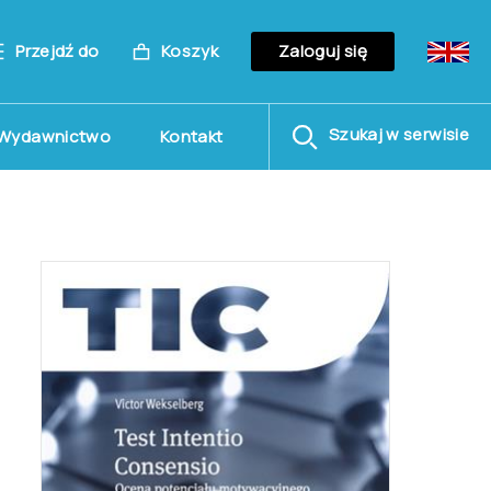
Przejdź do
Koszyk
Zaloguj się
Szukaj w serwisie
Wydawnictwo
Kontakt