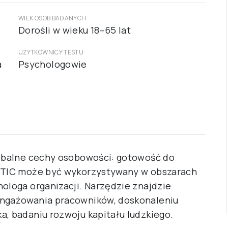
WIEK OSÓB BADANYCH
Dorośli w wieku 18–65 lat
UŻYTKOWNICY TESTU
a
Psychologowie
obalne cechy osobowości: gotowość do
t TIC może być wykorzystywany w obszarach
ologa organizacji. Narzędzie znajdzie
angażowania pracowników, doskonaleniu
a, badaniu rozwoju kapitału ludzkiego.