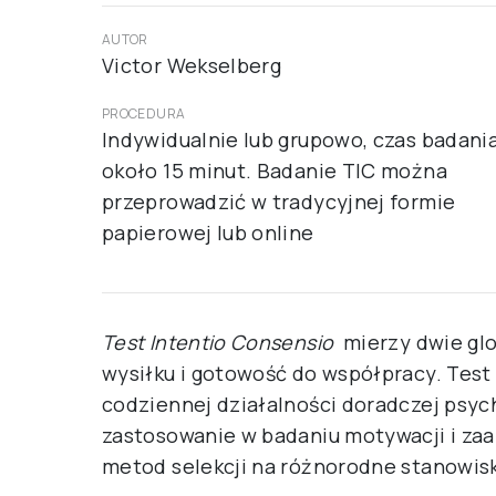
AUTOR
Victor Wekselberg
PROCEDURA
Indywidualnie lub grupowo, czas badani
około 15 minut. Badanie TIC można
przeprowadzić w tradycyjnej formie
papierowej lub online
Test Intentio Consensio
mierzy dwie gl
wysiłku i gotowość do współpracy. Tes
codziennej działalności doradczej psych
zastosowanie w badaniu motywacji i za
metod selekcji na różnorodne stanowisk