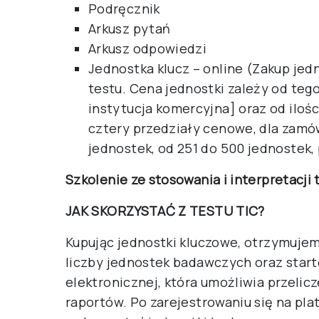
Podręcznik
Arkusz pytań
Arkusz odpowiedzi
Jednostka klucz – online (Zakup jed
testu. Cena jednostki zależy od tego,
instytucja komercyjna] oraz od ilo
cztery przedziały cenowe, dla zamów
jednostek, od 251 do 500 jednostek,
Szkolenie ze stosowania i interpretacji 
JAK SKORZYSTAĆ Z TESTU TIC?
Kupując jednostki kluczowe, otrzymujem
liczby jednostek badawczych oraz start
elektronicznej, która umożliwia przeli
raportów. Po zarejestrowaniu się na pl