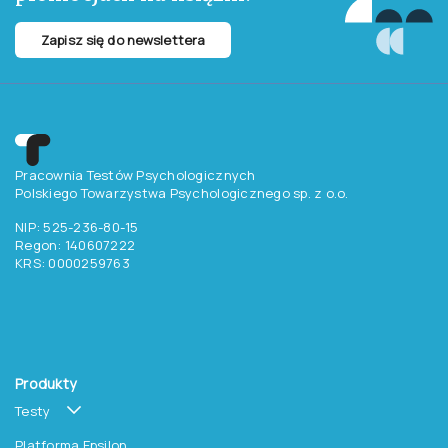
Chcesz otrzymywać
aktualne informacje
o testach, szkoleniach i
promocjach na książki?
Zapisz się do newslettera
Pracownia Testów Psychologicznych
Polskiego Towarzystwa Psychologicznego sp. z o.o.
NIP: 525-236-80-15