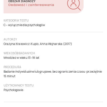
OBSZAR DIAGNOZY
Osobowość i zainteresowania
KATEGORIA TESTU
C – wyłącznie dla psychologów
AUTORZY
Grażyna Krasowicz-Kupis, Anna Wojnarska (2017)
WIEK OSÓB BADANYCH