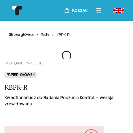
Koszyk
KBPK-R
Strona główna
Testy
DOSTĘPNE TYPY TESTU
PAPIER-OŁÓWEK
KBPK-R
Kwestionariusz do Badania Poczucia Kontroli – wersja
zrewidowana