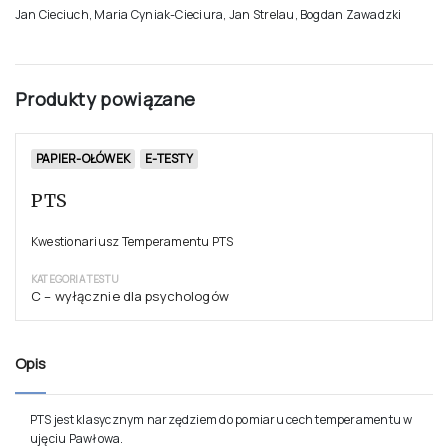
Jan Cieciuch, Maria Cyniak-Cieciura, Jan Strelau, Bogdan Zawadzki
Produkty powiązane
PAPIER-OŁÓWEK
E-TESTY
PTS
Kwestionariusz Temperamentu PTS
KATEGORIA TESTU
C – wyłącznie dla psychologów
Opis
PTS jest klasycznym narzędziem do pomiaru cech temperamentu w
ujęciu Pawłowa.