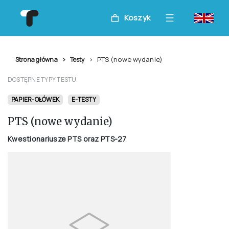
Koszyk
PTS (nowe wydanie)
Strona główna
Testy
DOSTĘPNE TYPY TESTU
PAPIER-OŁÓWEK
E-TESTY
PTS (nowe wydanie)
Kwestionariusze PTS oraz PTS-27