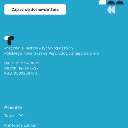
Zapisz się do newslettera
Pracownia Testów Psychologicznych
Polskiego Towarzystwa Psychologicznego sp. z o.o.
NIP: 525-236-80-15
Regon: 140607222
KRS: 0000259763
Produkty
Testy
Platforma Epsilon