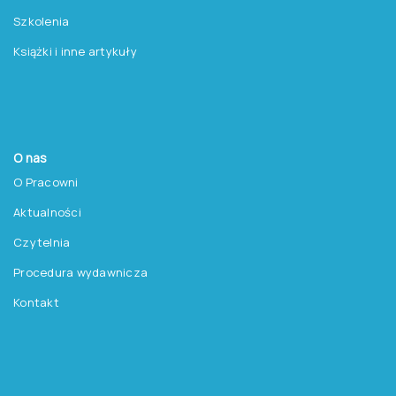
Szkolenia
Książki i inne artykuły
O nas
O Pracowni
Aktualności
Czytelnia
Procedura wydawnicza
Kontakt