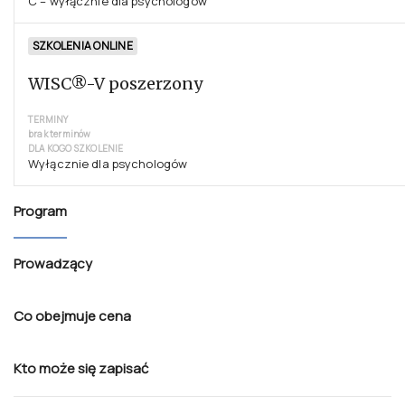
C – wyłącznie dla psychologów
SZKOLENIA ONLINE
WISC®-V poszerzony
TERMINY
brak terminów
DLA KOGO SZKOLENIE
Wyłącznie dla psychologów
Program
Prowadzący
Co obejmuje cena
Kto może się zapisać