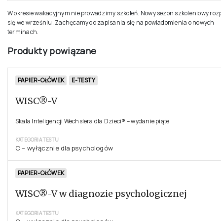
W okresie wakacyjnym nie prowadzimy szkoleń. Nowy sezon szkoleniowy roz
się we wrześniu. Zachęcamy do zapisania się na powiadomienia o nowych
terminach.
Produkty powiązane
PAPIER-OŁÓWEK
E-TESTY
WISC®-V
Skala Inteligencji Wechslera dla Dzieci® – wydanie piąte
KATEGORIA TESTU
C – wyłącznie dla psychologów
PAPIER-OŁÓWEK
WISC®-V w diagnozie psychologicznej
KATEGORIA TESTU