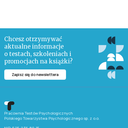
Chcesz otrzymywać
aktualne informacje
o testach, szkoleniach i
promocjach na książki?
Zapisz się do newslettera
Pracownia Testów Psychologicznych
Polskiego Towarzystwa Psychologicznego sp. z o.o.
NIP: 525-236-80-15