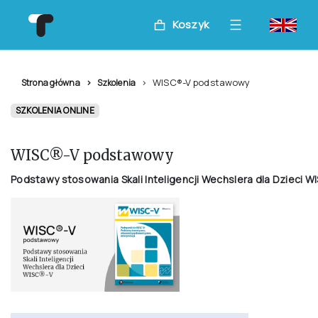
Koszyk
WISC®-V podstawowy
Strona główna
Szkolenia
SZKOLENIA ONLINE
WISC®-V podstawowy
Podstawy stosowania Skali Inteligencji Wechslera dla Dzieci W