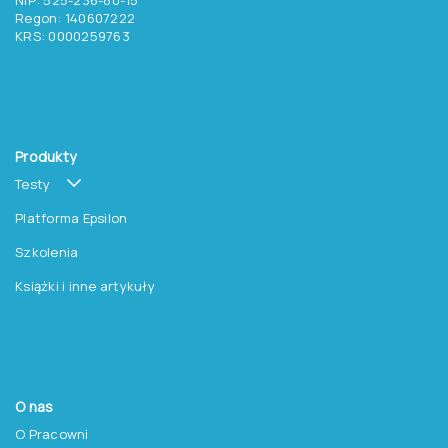
Regon: 140607222
KRS: 0000259763
Produkty
Testy
Platforma Epsilon
Szkolenia
Książki i inne artykuły
O nas
O Pracowni