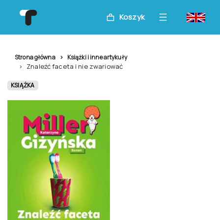
Koszyk
Strona główna
Książki i inne artykuły
Znaleźć faceta i nie zwariować
KSIĄŻKA