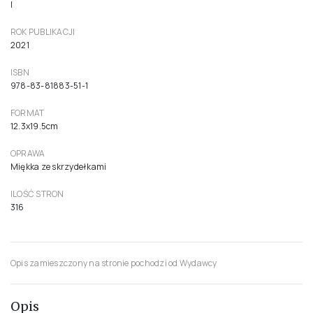
I
ROK PUBLIKACJI
2021
ISBN
978-83-81883-51-1
FORMAT
12.3x19.5cm
OPRAWA
Miękka ze skrzydełkami
ILOŚĆ STRON
316
Opis zamieszczony na stronie pochodzi od Wydawcy
Opis