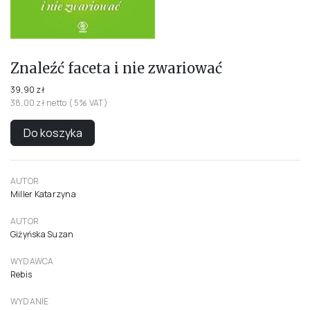
Znaleźć faceta i nie zwariować
39,90 zł
38,00 zł netto ( 5% VAT)
Do koszyka
AUTOR
Miller Katarzyna
AUTOR
Giżyńska Suzan
WYDAWCA
Rebis
WYDANIE