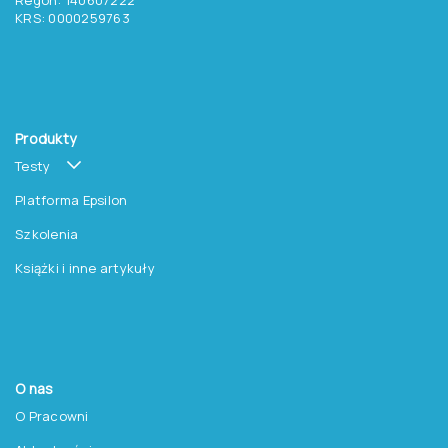
KRS: 0000259763
Produkty
Testy
Platforma Epsilon
Szkolenia
Książki i inne artykuły
O nas
O Pracowni