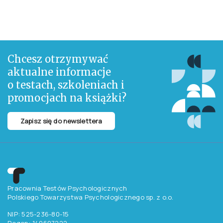
Chcesz otrzymywać
aktualne informacje
o testach, szkoleniach i
promocjach na książki?
Zapisz się do newslettera
Pracownia Testów Psychologicznych
Polskiego Towarzystwa Psychologicznego sp. z o.o.
NIP: 525-236-80-15
Regon: 140607222