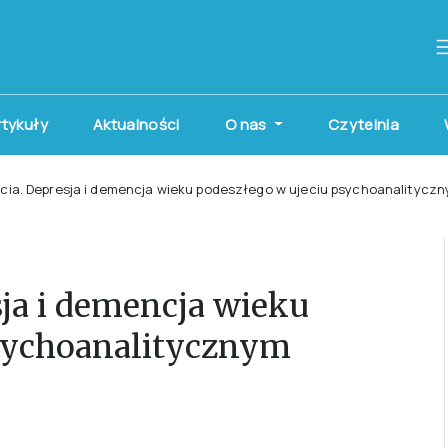
artykuły
Aktualności
O nas
Czytelnia
cia. Depresja i demencja wieku podeszłego w ujeciu psychoanalitycz
sja i demencja wieku
psychoanalitycznym