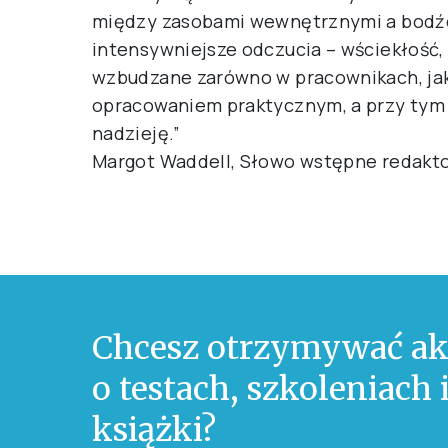
między zasobami wewnętrznymi a bodźc
intensywniejsze odczucia – wściekłość,
wzbudzane zarówno w pracownikach, jak 
opracowaniem praktycznym, a przy tym 
nadzieję.”
Margot Waddell, Słowo wstępne redaktor
Chcesz otrzymywać ak
o testach, szkoleniach
książki?