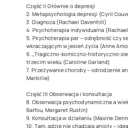
Część II Głównie o depresji
2. Metapsychologia depresji (Cyril Couv
3. Diagnoza (Rachael Davenhill)
4. Psychoterapia indywidualna (Rachael
5. Psychoterapia par – odrębność czy 
wkraczającym w jesień życia (Anne Amos
6. „Tragiczno-komiczno-historyczno-sie
trzecim wieku (Caroline Garland)
7. Przeżywanie choroby – odrodzenie an
Markillie)
Część III Obserwacja i konsultacja
8. Obserwacja psychodynamiczna a wiek
Balfou, Margaret Rustin)
9. Konsultacja w działaniu (Maxine Denn
10. Tam, gdzie nie chadzają anioły – id