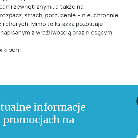
ami zewnętrznymi, a także na
 rozpacz, strach, porzucenie – nieuchronnie
i chorych. Mimo to książka pozostaje
napisanym z wrażliwością oraz niosącym
ki serii
tualne informacje
 i promocjach na