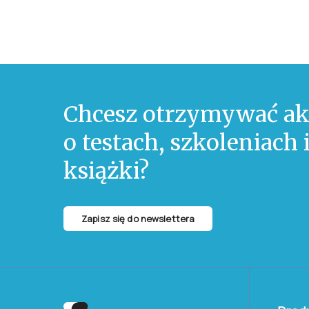
Chcesz otrzymywać ak
o testach, szkoleniach
książki?
Zapisz się do newslettera