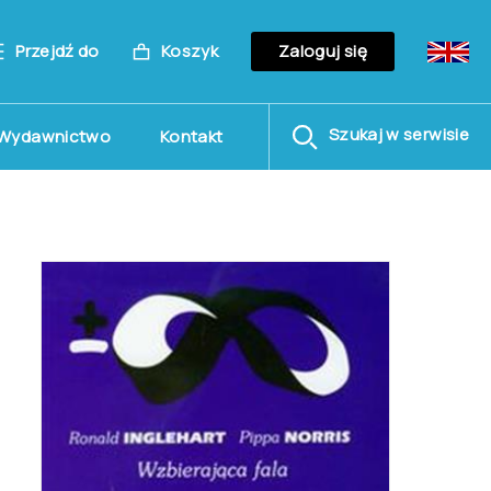
Przejdź do
Koszyk
Zaloguj się
Szukaj w serwisie
Wydawnictwo
Kontakt