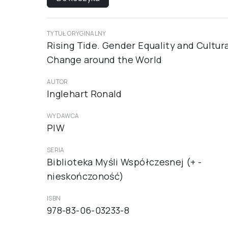
TYTUŁ ORYGINALNY
Rising Tide. Gender Equality and Cultura
Change around the World
AUTOR
Inglehart Ronald
WYDAWCA
PIW
SERIA
Biblioteka Myśli Współczesnej (+ -
nieskończoność)
ISBN
978-83-06-03233-8