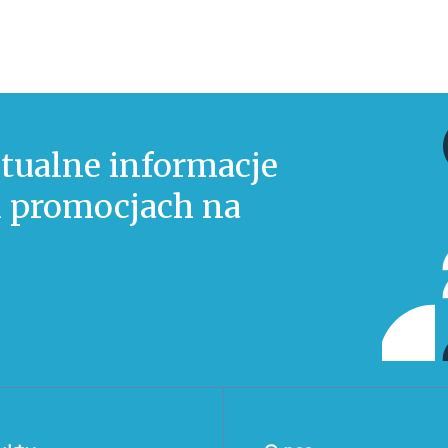
tualne informacje
 i promocjach na