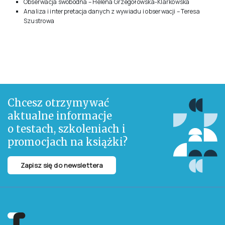
Obserwacja swobodna – Helena Grzegołowska-Klarkowska
Analiza i interpretacja danych z wywiadu i obserwacji – Teresa
Szustrowa
Chcesz otrzymywać
aktualne informacje
o testach, szkoleniach i
promocjach na książki?
Zapisz się do newslettera