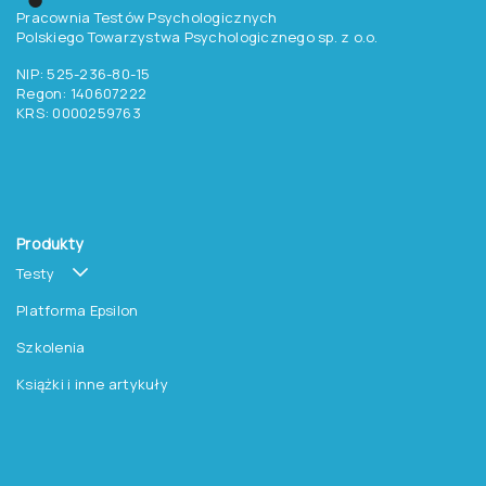
Pracownia Testów Psychologicznych
Polskiego Towarzystwa Psychologicznego sp. z o.o.
NIP: 525-236-80-15
Regon: 140607222
KRS: 0000259763
Produkty
Testy
Platforma Epsilon
Szkolenia
Książki i inne artykuły