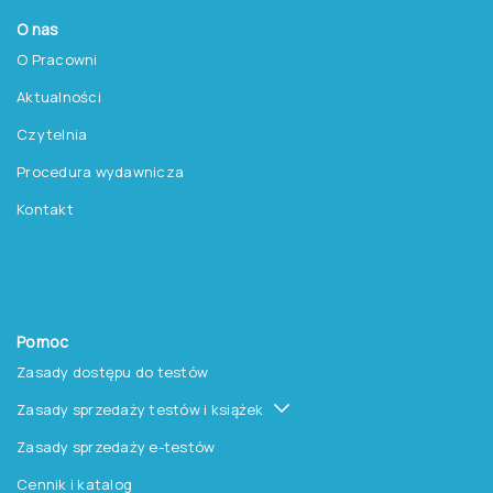
O nas
O Pracowni
Aktualności
Czytelnia
Procedura wydawnicza
Kontakt
Pomoc
Zasady dostępu do testów
Zasady sprzedaży testów i książek
Zasady sprzedaży e-testów
Cennik i katalog