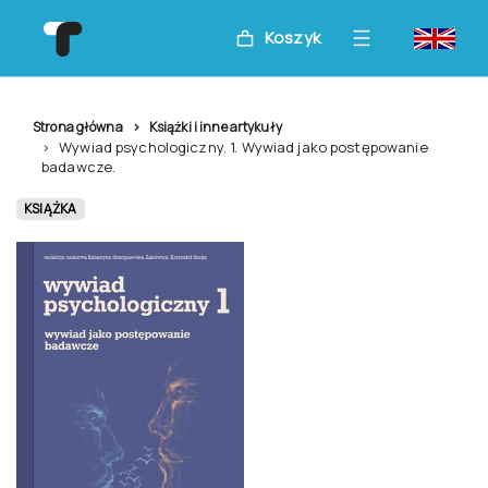
Koszyk
Strona główna
Książki i inne artykuły
Wywiad psychologiczny. 1. Wywiad jako postępowanie
badawcze.
KSIĄŻKA