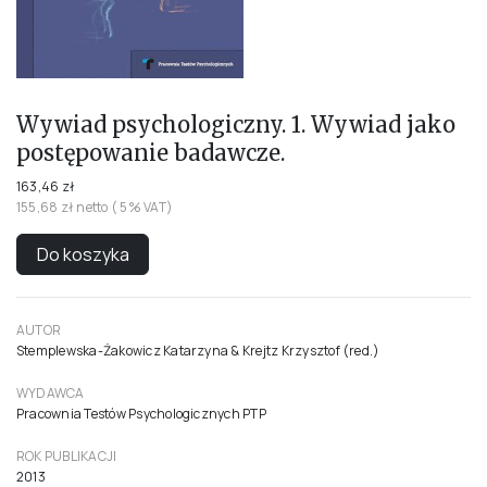
Wywiad psychologiczny. 1. Wywiad jako
postępowanie badawcze.
163,46 zł
155,68 zł netto ( 5% VAT)
Do koszyka
AUTOR
Stemplewska-Żakowicz Katarzyna & Krejtz Krzysztof (red.)
WYDAWCA
Pracownia Testów Psychologicznych PTP
ROK PUBLIKACJI
2013