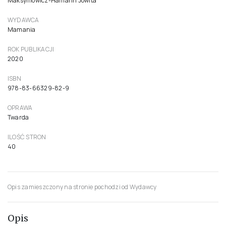
Maksymowicz-Hamann Jowita
WYDAWCA
Mamania
ROK PUBLIKACJI
2020
ISBN
978-83-66329-82-9
OPRAWA
Twarda
ILOŚĆ STRON
40
Opis zamieszczony na stronie pochodzi od Wydawcy
Opis