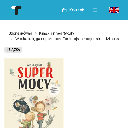
Koszyk
Strona główna
Książki i inne artykuły
Wielka księga supermocy. Edukacja emocjonalna dziecka
KSIĄŻKA