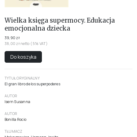
Wielka księga supermocy. Edukacja
emocjonalna dziecka
39,90 zł
38,00 zł netto ( 5% VAT)
Do koszyka
TYTUŁ ORYGINALNY
El gran libro de los superpoderes
AUTOR
Isern Susanna
AUTOR
Bonilla Rocio
TŁUMACZ