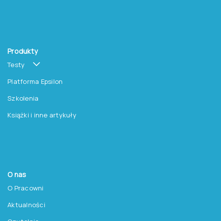
Produkty
Testy
Platforma Epsilon
Szkolenia
Książki i inne artykuły
O nas
O Pracowni
Aktualności