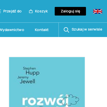
Przejdź do
Koszyk
Zaloguj się
Szukaj w serwisie
Wydawnictwo
Kontakt