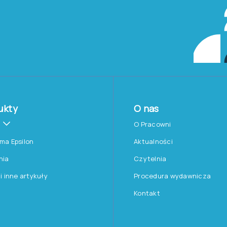
ukty
O nas
O Pracowni
rma Epsilon
Aktualności
nia
Czytelnia
 i inne artykuły
Procedura wydawnicza
Kontakt