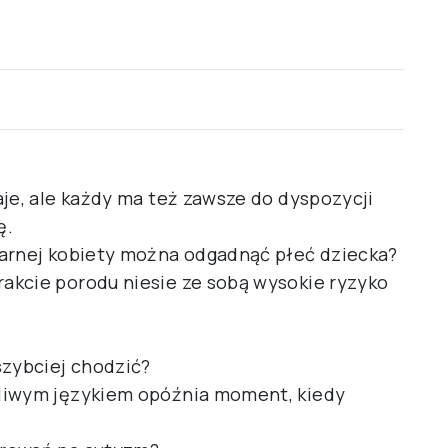
je, ale każdy ma też zawsze do dyspozycji
ę.
żarnej kobiety można odgadnąć płeć dziecka?
akcie porodu niesie ze sobą wysokie ryzyko
szybciej chodzić?
liwym językiem opóźnia moment, kiedy