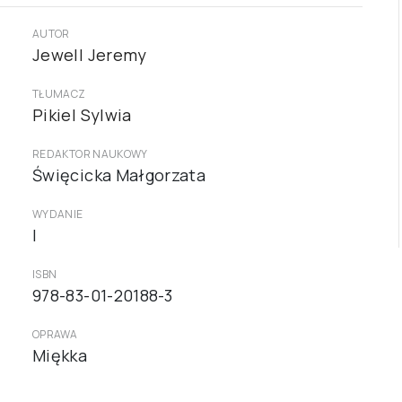
AUTOR
Jewell Jeremy
TŁUMACZ
Pikiel Sylwia
REDAKTOR NAUKOWY
Święcicka Małgorzata
WYDANIE
I
ISBN
978-83-01-20188-3
OPRAWA
Miękka