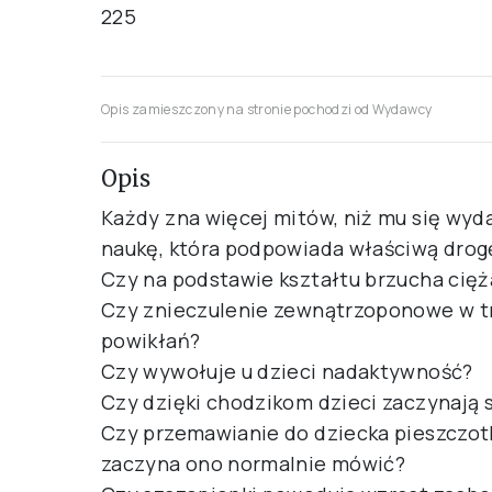
225
Opis zamieszczony na stronie pochodzi od Wydawcy
Opis
Każdy zna więcej mitów, niż mu się wyda
naukę, która podpowiada właściwą drog
Czy na podstawie kształtu brzucha cię
Czy znieczulenie zewnątrzoponowe w tr
powikłań?
Czy wywołuje u dzieci nadaktywność?
Czy dzięki chodzikom dzieci zaczynają 
Czy przemawianie do dziecka pieszczot
zaczyna ono normalnie mówić?