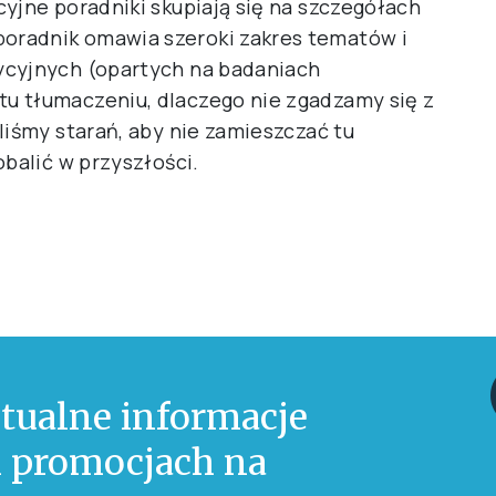
yjne poradniki skupiają się na szczegółach
oradnik omawia szeroki zakres tematów i
ycyjnych (opartych na badaniach
u tłumaczeniu, dlaczego nie zgadzamy się z
liśmy starań, aby nie zamieszczać tu
obalić w przyszłości.
tualne informacje
 i promocjach na