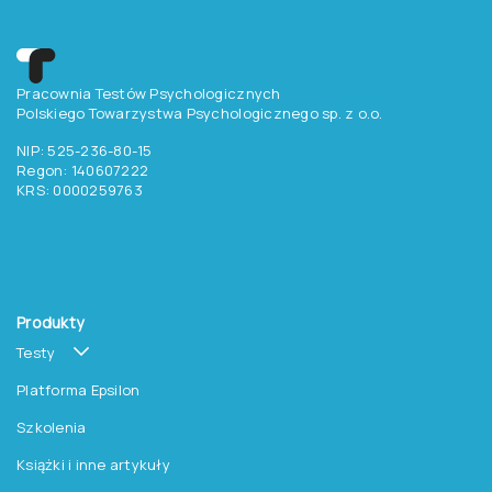
Pracownia Testów Psychologicznych
Polskiego Towarzystwa Psychologicznego sp. z o.o.
NIP: 525-236-80-15
Regon: 140607222
KRS: 0000259763
Produkty
Testy
Platforma Epsilon
Szkolenia
Książki i inne artykuły