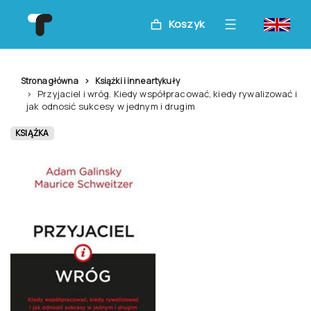
Koszyk
Strona główna
Książki i inne artykuły
Przyjaciel i wróg. Kiedy współpracować, kiedy rywalizować i
jak odnosić sukcesy w jednym i drugim
KSIĄŻKA