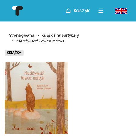
Koszyk
Strona główna
Książki i inne artykuły
Niedźwiedź łowca motyli
KSIĄŻKA