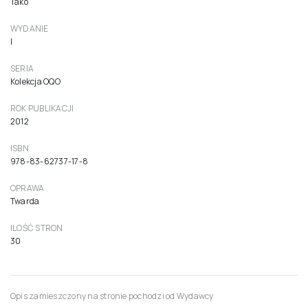
Tako
WYDANIE
I
SERIA
Kolekcja OQO
ROK PUBLIKACJI
2012
ISBN
978-83-62737-17-8
OPRAWA
Twarda
ILOŚĆ STRON
30
Opis zamieszczony na stronie pochodzi od Wydawcy