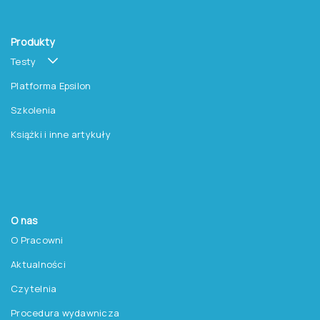
Produkty
Testy
Platforma Epsilon
Szkolenia
Książki i inne artykuły
O nas
O Pracowni
Aktualności
Czytelnia
Procedura wydawnicza