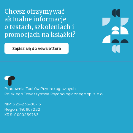
Chcesz otrzymywać
aktualne informacje
o testach, szkoleniach i
promocjach na książki?
Zapisz się do newslettera
Pracownia Testów Psychologicznych
Polskiego Towarzystwa Psychologicznego sp. z o.o.
NIP: 525-236-80-15
Regon: 140607222
KRS: 0000259763