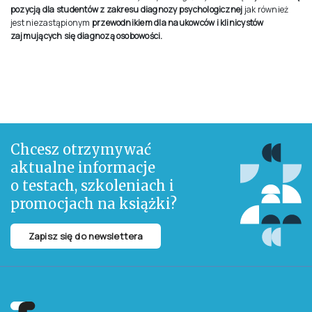
pozycją dla studentów z zakresu diagnozy psychologicznej
jak również
jest niezastąpionym
przewodnikiem dla naukowców i klinicystów
zajmujących się diagnozą osobowości.
Chcesz otrzymywać
aktualne informacje
o testach, szkoleniach i
promocjach na książki?
Zapisz się do newslettera