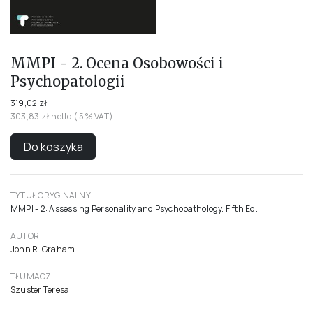
MMPI - 2. Ocena Osobowości i
Psychopatologii
319,02 zł
303,83 zł netto ( 5% VAT)
Do koszyka
TYTUŁ ORYGINALNY
MMPI - 2: Assessing Personality and Psychopathology. Fifth Ed.
AUTOR
John R. Graham
TŁUMACZ
Szuster Teresa