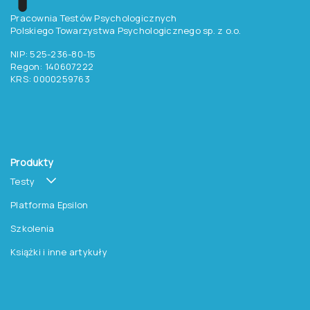
Pracownia Testów Psychologicznych
Polskiego Towarzystwa Psychologicznego sp. z o.o.
NIP: 525-236-80-15
Regon: 140607222
KRS: 0000259763
Produkty
Testy
Platforma Epsilon
Szkolenia
Książki i inne artykuły