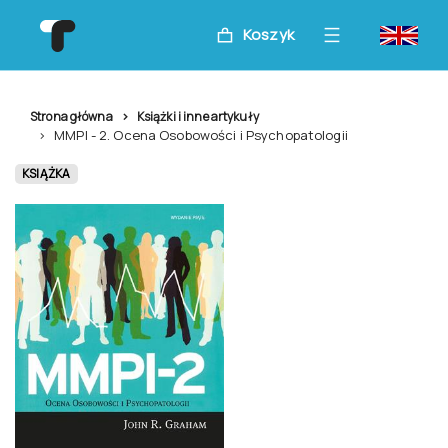
Koszyk
Strona główna
Książki i inne artykuły
MMPI - 2. Ocena Osobowości i Psychopatologii
KSIĄŻKA