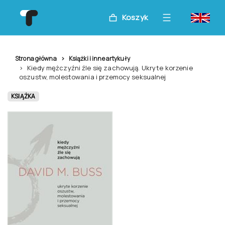
Koszyk
Strona główna
Książki i inne artykuły
Kiedy mężczyźni źle się zachowują. Ukryte korzenie
oszustw, molestowania i przemocy seksualnej
KSIĄŻKA