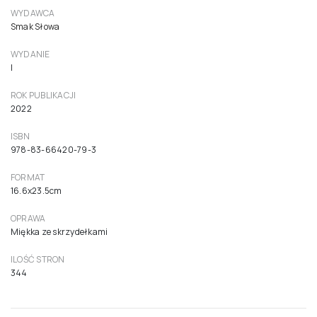
WYDAWCA
Smak Słowa
WYDANIE
I
ROK PUBLIKACJI
2022
ISBN
978-83-66420-79-3
FORMAT
16.6x23.5cm
OPRAWA
Miękka ze skrzydełkami
ILOŚĆ STRON
344