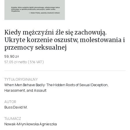
Kiedy mężczyźni źle się zachowują.
Ukryte korzenie oszustw, molestowania i
przemocy seksualnej
59,90 zł
57,05 zł netto ( 5% VAT)
TYTUŁ ORYGINALNY
When Men Behave Badly: The Hidden Roots of Sexual Deception,
Harassment, and Assault
AUTOR
Buss David M.
TŁUMACZ
Nowak-Młynikowska Agnieszka