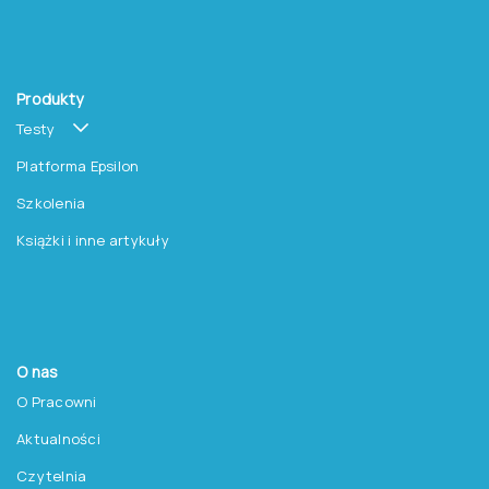
Produkty
Testy
Platforma Epsilon
Szkolenia
Książki i inne artykuły
O nas
O Pracowni
Aktualności
Czytelnia