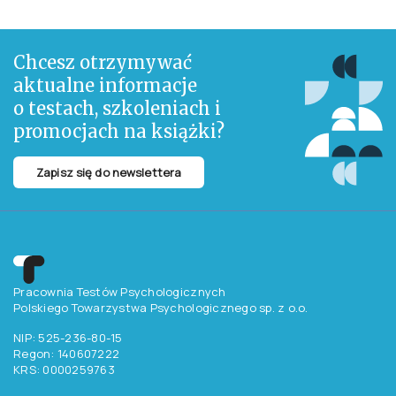
Chcesz otrzymywać
aktualne informacje
o testach, szkoleniach i
promocjach na książki?
Zapisz się do newslettera
Pracownia Testów Psychologicznych
Polskiego Towarzystwa Psychologicznego sp. z o.o.
NIP: 525-236-80-15
Regon: 140607222
KRS: 0000259763