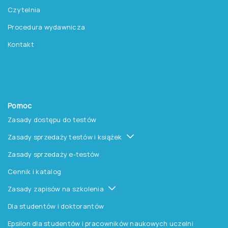
Platforma Epsilon
Szkolenia
Książki i inne artykuły
O nas
O Pracowni
Aktualności
Czytelnia
Procedura wydawnicza
Kontakt