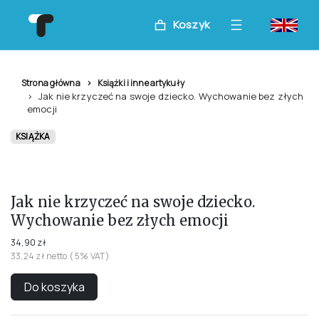
Koszyk
Strona główna
Książki i inne artykuły
Jak nie krzyczeć na swoje dziecko. Wychowanie bez złych
emocji
KSIĄŻKA