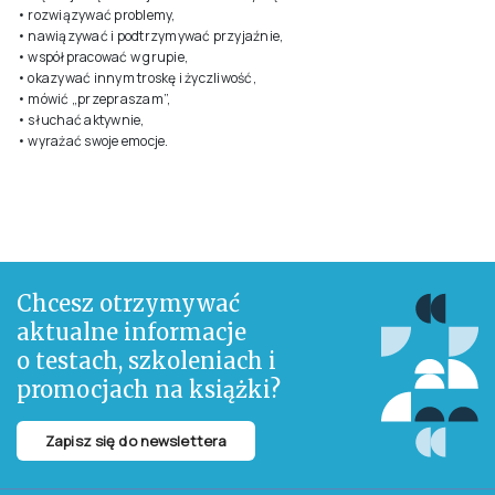
• rozwiązywać problemy,
• nawiązywać i podtrzymywać przyjaźnie,
• współpracować w grupie,
• okazywać innym troskę i życzliwość,
• mówić „przepraszam”,
• słuchać aktywnie,
• wyrażać swoje emocje.
Chcesz otrzymywać
aktualne informacje
o testach, szkoleniach i
promocjach na książki?
Zapisz się do newslettera