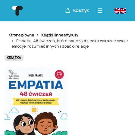
Koszyk
Strona główna
Książki i inne artykuły
Empatia. 48 ćwiczeń, które nauczą dziecko wyrażać swoje
emocje, rozumieć innych i dbać o relacje
KSIĄŻKA