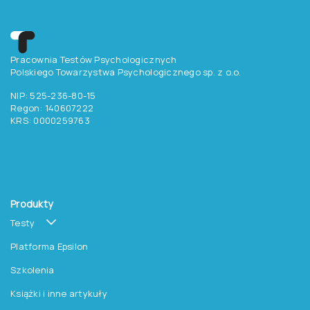
Pracownia Testów Psychologicznych
Polskiego Towarzystwa Psychologicznego sp. z o.o.
NIP: 525-236-80-15
Regon: 140607222
KRS: 0000259763
Produkty
Testy
Platforma Epsilon
Szkolenia
Książki i inne artykuły