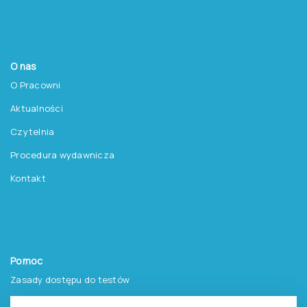
O nas
O Pracowni
Aktualności
Czytelnia
Procedura wydawnicza
Kontakt
Pomoc
Zasady dostępu do testów
Zasady sprzedaży testów i książek