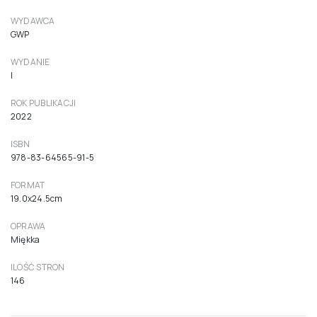
WYDAWCA
GWP
WYDANIE
I
ROK PUBLIKACJI
2022
ISBN
978-83-64565-91-5
FORMAT
19.0x24.5cm
OPRAWA
Miękka
ILOŚĆ STRON
146