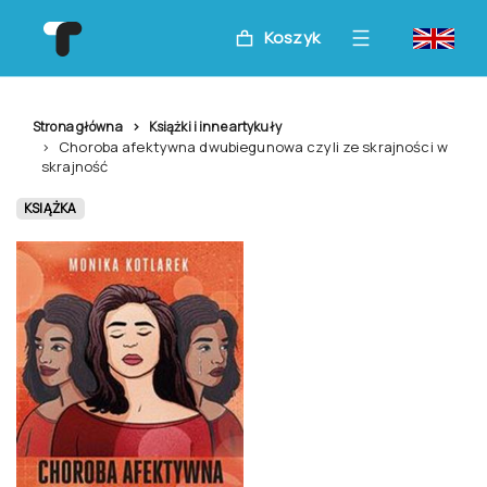
Koszyk
Strona główna
Książki i inne artykuły
Choroba afektywna dwubiegunowa czyli ze skrajności w
skrajność
KSIĄŻKA