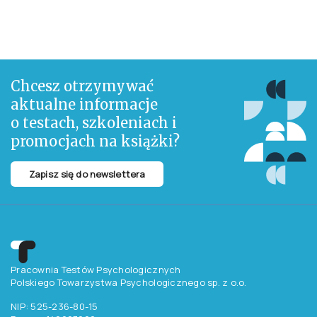
Chcesz otrzymywać
aktualne informacje
o testach, szkoleniach i
promocjach na książki?
Zapisz się do newslettera
Pracownia Testów Psychologicznych
Polskiego Towarzystwa Psychologicznego sp. z o.o.
NIP: 525-236-80-15