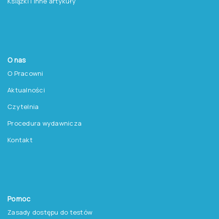
Książki i inne artykuły
O nas
O Pracowni
Aktualności
Czytelnia
Procedura wydawnicza
Kontakt
Pomoc
Zasady dostępu do testów