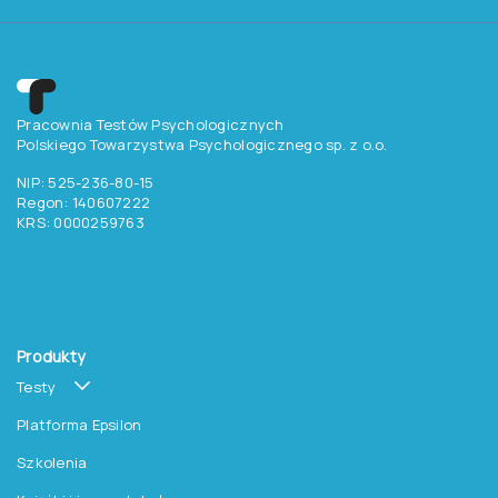
Pracownia Testów Psychologicznych
Polskiego Towarzystwa Psychologicznego sp. z o.o.
NIP: 525-236-80-15
Regon: 140607222
KRS: 0000259763
Produkty
Testy
Platforma Epsilon
Szkolenia