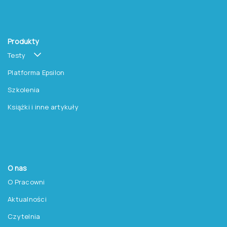
Produkty
Testy
Platforma Epsilon
Szkolenia
Książki i inne artykuły
O nas
O Pracowni
Aktualności
Czytelnia