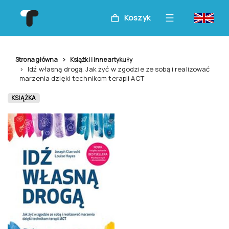
Koszyk
Strona główna
Książki i inne artykuły
Idź własną drogą. Jak żyć w zgodzie ze sobą i realizować
marzenia dzięki technikom terapii ACT
KSIĄŻKA