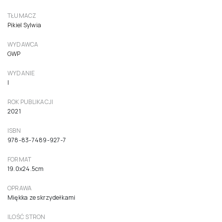
TŁUMACZ
Pikiel Sylwia
WYDAWCA
GWP
WYDANIE
I
ROK PUBLIKACJI
2021
ISBN
978-83-7489-927-7
FORMAT
19.0x24.5cm
OPRAWA
Miękka ze skrzydełkami
ILOŚĆ STRON