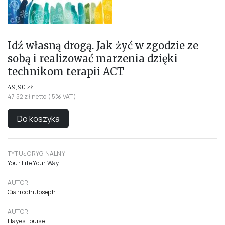
Idź własną drogą. Jak żyć w zgodzie ze
sobą i realizować marzenia dzięki
technikom terapii ACT
49,90 zł
47,52 zł netto ( 5% VAT)
Do koszyka
TYTUŁ ORYGINALNY
Your Life Your Way
AUTOR
Ciarrochi Joseph
AUTOR
Hayes Louise